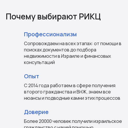
Почему выбирают РИКЦ
Профессионализм
Сопровождаем на всех этапах: от помощи в
поисках документов до подбора
недвижимости в Израиле и финансовых
консультаций
Опыт
С 2014 года работаем в сфере получения
второго гражданства и ВНЖ, знаем все
нюансы и подводные камни этих процессов
Доверие
Более 20000 человек получили израильское
гражданство с нашей помощью