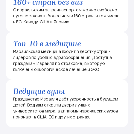
160+ стран без виз
С израильским загранпаспортом можно свободно
путешествовать более чем в 160 стран, в том числе
в ЕС, Канаду, США и Японию.
Топ-10 в медицине
Израильская медицина входит в десятку стран-
лидеров по уровню здравоохранения. Доступна
гражданам Израиля по страховке, в которую
включены онкологическое лечение и ЭКО
Ведущие вузы
Гражданство Израиля даёт уверенность в будущем
детей. Вед вам открыты двери лучших
университетов мира, а дипломы израильских вузов
признают в США, ЕС и других странах.