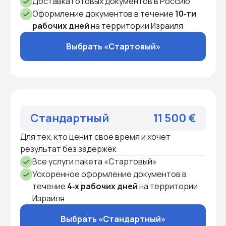
Доставка готовых документов в Россию
Оформление документов в течение
10‑ти
рабочих дней
на территории Израиля
Выбрать «Стартовый»
Стандартный
11 500 €
Для тех, кто ценит своё время и хочет
результат без задержек
Все услуги пакета «Стартовый»
Ускоренное оформление документов в
течение
4‑х рабочих дней
на территории
Израиля
Выбрать «Стандартный»