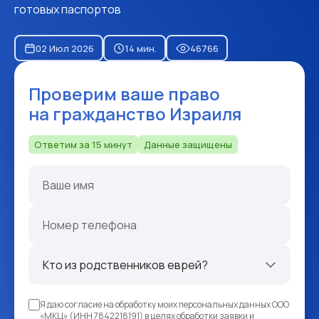
готовых паспортов
02 Июл 2026
14 мин.
46766
Проверим ваше право
на гражданство Израиля
Ответим за 15 минут
Данные защищены
Я даю согласие на обработку моих персональных данных ООО
«МКЦ» (ИНН 7842218191) в целях обработки заявки и