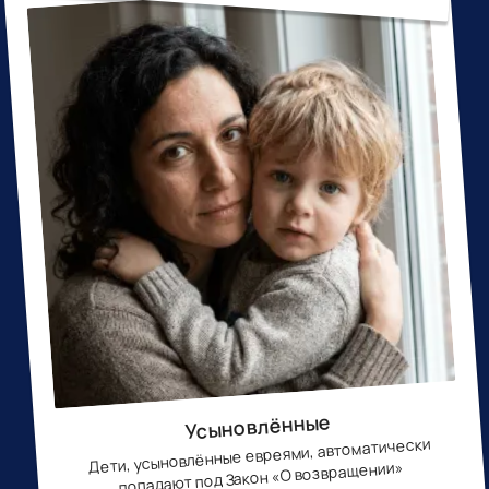
Усыновлённые
Дети, усыновлённые евреями, автоматически
попадают под Закон «О возвращении»