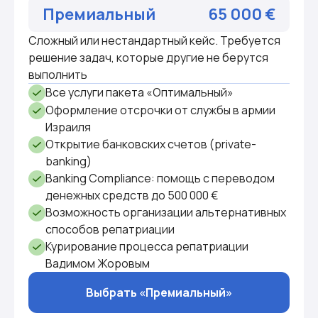
Премиальный
65 000 €
Сложный или нестандартный кейс. Требуется
решение задач, которые другие не берутся
выполнить
Все услуги пакета «Оптимальный»
Оформление отсрочки от службы в армии
Израиля
Открытие банковских счетов (private-
banking)
Banking Compliance: помощь с переводом
денежных средств до 500 000 €
Возможность организации альтернативных
способов репатриации
Курирование процесса репатриации
Вадимом Жоровым
Выбрать «Премиальный»