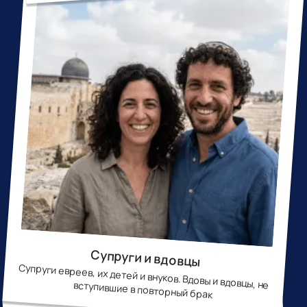
Супруги и вдовцы
Супруги евреев, их детей и внуков. Вдовы и вдовцы, не вступившие в повторный брак