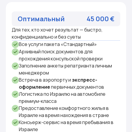
Оптимальный
45 000 €
Для тех, кто хочет результат — быстро,
конфиденциально и без суеты
Все услуги пакета «Стандартный»
Архивный поиск документов для
прохождения консульской проверки
Заполнение анкеты репатрианта личным
менеджером
Встреча в аэропорту и
экспресс-
оформление
первичных документов
Логистика по Израилю на автомобиле
премиум-класса
Предоставление комфортного жилья в
Израиле на время нахождения в стране
Консьерж-сервис на время пребывания в
Израиле