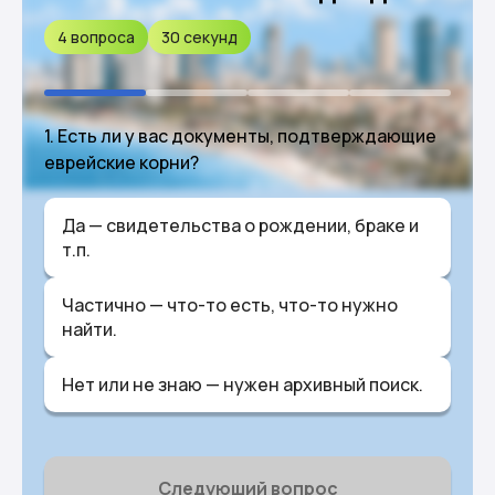
4 вопроса
30 секунд
1. Есть ли у вас документы, подтверждающие
еврейские корни?
Да — свидетельства о рождении, браке и
т.п.
Частично — что-то есть, что-то нужно
найти.
Нет или не знаю — нужен архивный поиск.
Следующий вопрос