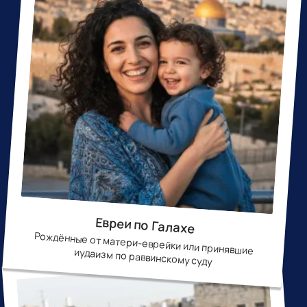
Евреи по Галахе
Рождённые от матери-еврейки или принявшие иудаизм по раввинскому суду