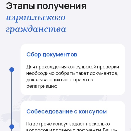
Этапы получения
израильского
гражданства
Сбор документов
Для прохождения консульской проверки
необходимо собрать пакет документов,
доказывающих ваше право на
репатриацию
Собеседование с консулом
На встрече консул задаст несколько
вопросов и проверит документы. Вашим