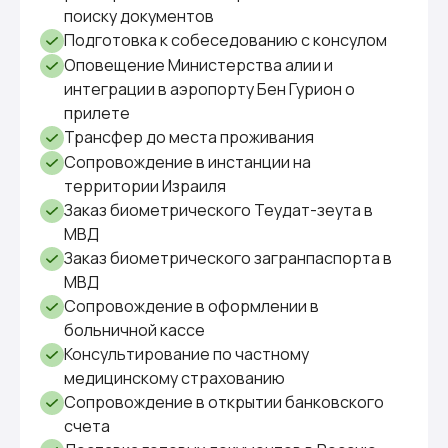
поиску документов
Подготовка к собеседованию с консулом
Оповещение Министерства алии и
интеграции в аэропорту Бен Гурион о
прилете
Трансфер до места проживания
Сопровождение в инстанции на
территории Израиля
Заказ биометрического Теудат-зеута в
МВД
Заказ биометрического загранпаспорта в
МВД
Сопровождение в оформлении в
больничной кассе
Консультирование по частному
медицинскому страхованию
Сопровождение в открытии банковского
счета