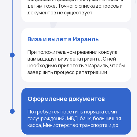
детям тоже. Точного списка вопросов и
документов не существует
Виза и вылет в Израиль
При положительном решении консула
вам выдадут визу репатрианта. С ней
необходимо прилететь в Израиль, чтобы
завершить процесс репатриации
Оформление документов
Потребуется посетить порядка семи
госучреждений: МВД, банк, больничная
касса, Министерство транспорта и др.