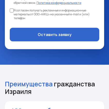
обратной связи.
Политика конфиденциальности
Я согласен получать рекламные и информационные
материалы от ООО «МКЦ» на указанный e-mail и (или)
телефон
Оставить заявку
Преимущества
гражданства
Израиля