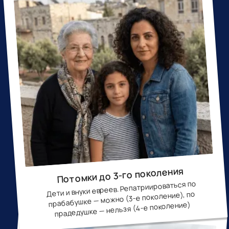
Потомки до 3-го поколения
Дети и внуки евреев. Репатриироваться по
прабабушке — можно (3-е поколение), по
прадедушке — нельзя (4-е поколение)