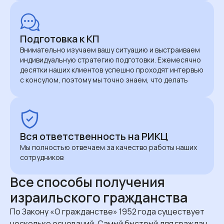
Подготовка к КП
Внимательно изучаем вашу ситуацию и выстраиваем
индивидуальную стратегию подготовки. Ежемесячно
десятки наших клиентов успешно проходят интервью
с консулом, поэтому мы точно знаем, что делать
Вся ответственность на РИКЦ
Мы полностью отвечаем за качество работы наших
сотрудников
Все способы получения
израильского гражданства
По Закону «О гражданстве» 1952 года существует
несколько оснований. Самый быстрый для граждан