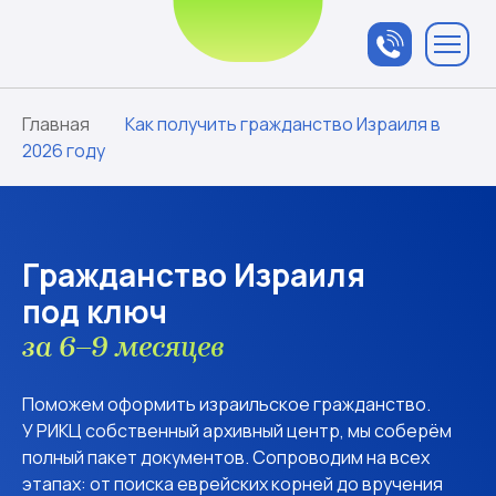
Связаться с
менеджером
Главная
Как получить гражданство Израиля в
2026 году
Гражданство Израиля
под ключ
за 6–9 месяцев
Поможем оформить израильское гражданство.
У РИКЦ собственный архивный центр, мы соберём
полный пакет документов. Сопроводим на всех
этапах: от поиска еврейских корней до вручения