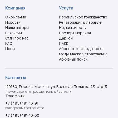
Компания
Услуги
О компании
Израильское гражданство
Новости
Репатриация в Израиле
Наши авторы
Недвижимость
Вакансии
Паспорт Израиля
СМИ про нас
Даркон
FAQ
ПМЖ
Цены
Абонентская поддержка
Медицинское страхование
Архивный поиск
Контакты
119180, Россия, Москва, ул. Большая Полянка 43, стр. 3
(прием строго по предварительной записи)
Телефоны:
+7 (495) 191-13-91
по вопросам гражданства
+7 (495) 191-13-60