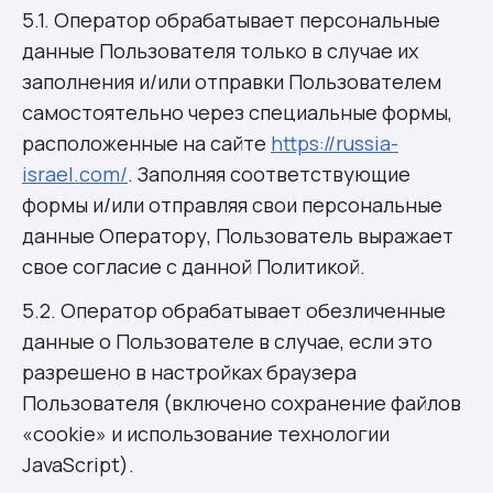
5.1. Оператор обрабатывает персональные
данные Пользователя только в случае их
заполнения и/или отправки Пользователем
самостоятельно через специальные формы,
расположенные на сайте
https://russia-
israel.com/
. Заполняя соответствующие
формы и/или отправляя свои персональные
данные Оператору, Пользователь выражает
свое согласие с данной Политикой.
5.2. Оператор обрабатывает обезличенные
данные о Пользователе в случае, если это
разрешено в настройках браузера
Пользователя (включено сохранение файлов
«cookie» и использование технологии
JavaScript).