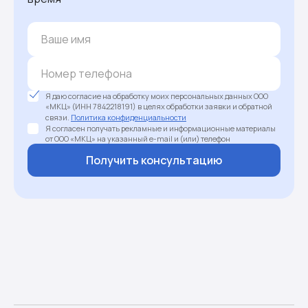
Я даю согласие на обработку моих персональных данных ООО
«МКЦ» (ИНН 7842218191) в целях обработки заявки и обратной
связи.
Политика конфиденциальности
Я согласен получать рекламные и информационные материалы
от ООО «МКЦ» на указанный e-mail и (или) телефон
Получить консультацию