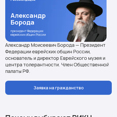
Александр
Борода
президент Федерации
еврейских общин России
Александр Моисеевич Борода — Президент
Федерации еврейских общин России,
основатель и директор Еврейского музея и
центра толерантности. Член Общественной
палаты РФ.
Заявка на гражданство