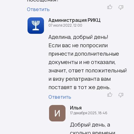
Ответить
Администрация РИКЦ
07 июля 2022, 12:00
Аделина, добрый день!
Если вас не попросили
принести дополнительные
документы и не отказали,
значит, ответ положительный
и визу репатрианта вам
поставят в тот же день.
Ответить
Илья
17 декабря 2025, 18:46
Добрый день, а
сколько времени