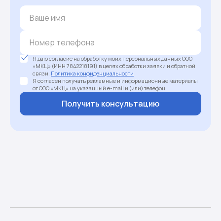
Я даю согласие на обработку моих персональных данных ООО
«МКЦ» (ИНН 7842218191) в целях обработки заявки и обратной
связи.
Политика конфиденциальности
Я согласен получать рекламные и информационные материалы
от ООО «МКЦ» на указанный e-mail и (или) телефон
Получить консультацию