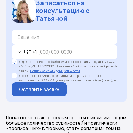
Записаться на
консультацию с
Татьяной
🇺🇸
+1
Я даю согласие на обработку моих персональных данных ООО
«МКЦ» (ИНН 7842218191) в целях обработки заявки и обратной
связи.
Политика конфиденциальности
Я согласен получать рекламные и информационные
материалы от ООО «МКЦ» на указанный e-mail и (или) телефон
Оставить заявку
Понятно, что закоренелым преступникам, имеющим
большое количество судимостей и практически
«прописанных» в тюрьме, стать репатриантом на