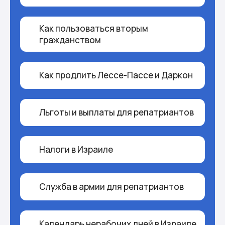
Как пользоваться вторым
гражданством
Как продлить Лессе-Пассе и Даркон
Льготы и выплаты для репатриантов
Налоги в Израиле
Cлужба в армии для репатриантов
Календарь нерабочих дней в Израиле