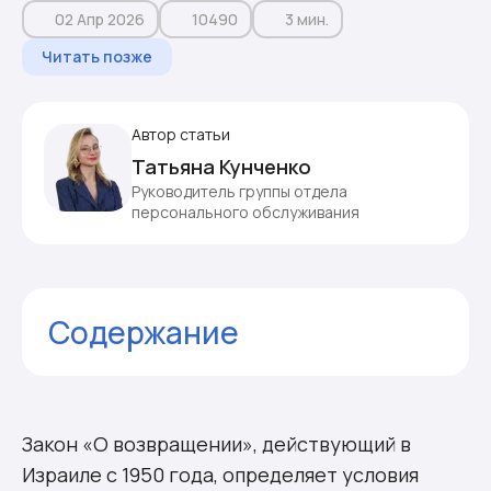
02 Апр 2026
10490
3 мин.
Читать позже
Автор статьи
Татьяна Кунченко
Руководитель группы отдела
персонального обслуживания
Содержание
Возможна ли репатриация в Израиль с
погашенной судимостью?
От чего зависит возможность
Закон «О возвращении», действующий в
репатриации с судимостью
Израиле с 1950 года, определяет условия
Можно ли сделать фиктивную