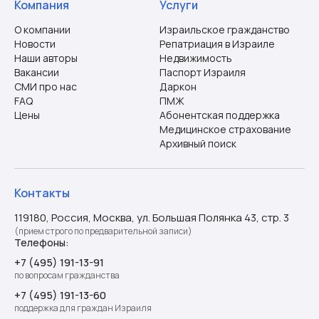
Компания
Услуги
О компании
Израильское гражданство
Новости
Репатриация в Израиле
Наши авторы
Недвижимость
Вакансии
Паспорт Израиля
СМИ про нас
Даркон
FAQ
ПМЖ
Цены
Абонентская поддержка
Медицинское страхование
Архивный поиск
Контакты
119180, Россия, Москва, ул. Большая Полянка 43, стр. 3
(прием строго по предварительной записи)
Телефоны:
+7 (495) 191-13-91
по вопросам гражданства
+7 (495) 191-13-60
поддержка для граждан Израиля