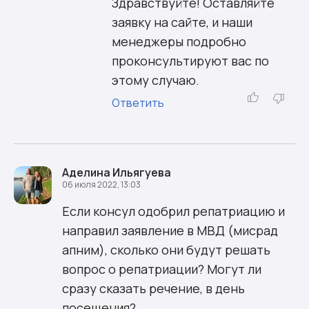
Здравствуйте! Оставляйте
заявку на сайте, и наши
менеджеры подробно
проконсультируют вас по
этому случаю.
Ответить
Аделина Ильягуева
06 июля 2022, 13:03
Если консул одобрил репатриацию и
направил заявление в МВД (мисрад
апним), сколько они будут решать
вопрос о репатриации? Могут ли
сразу сказать речение, в день
посещения?