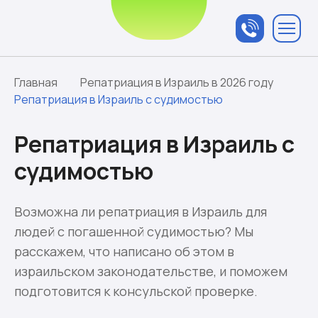
Связаться с
менеджером
Главная
Репатриация в Израиль в 2026 году
Репатриация в Израиль с судимостью
Репатриация в Израиль с
судимостью
Возможна ли репатриация в Израиль для
людей с погашенной судимостью? Мы
расскажем, что написано об этом в
израильском законодательстве, и поможем
подготовится к консульской проверке.