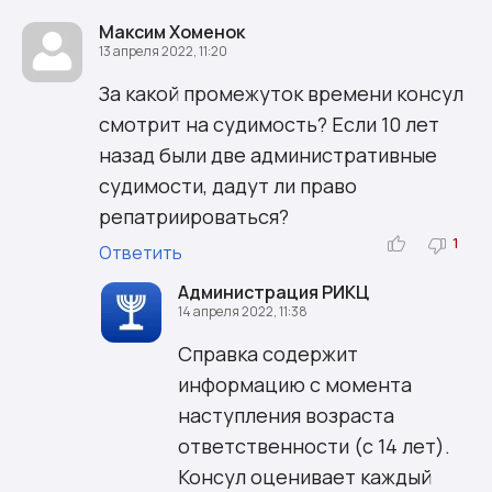
Максим Хоменок
13 апреля 2022, 11:20
За какой промежуток времени консул
смотрит на судимость? Если 10 лет
назад были две административные
судимости, дадут ли право
репатриироваться?
1
Ответить
Администрация РИКЦ
14 апреля 2022, 11:38
Справка содержит
информацию с момента
наступления возраста
ответственности (с 14 лет).
Консул оценивает каждый