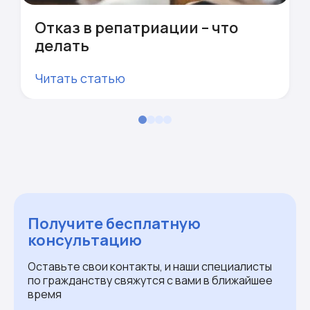
Отказ в репатриации – что
делать
Читать статью
Получите бесплатную
консультацию
Оставьте свои контакты, и наши специалисты
по гражданству свяжутся с вами в ближайшее
время