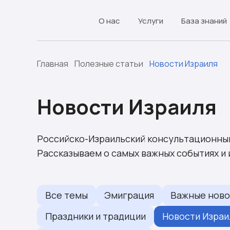
О нас
Услуги
База знаний
Главная
Полезные статьи
Новости Израиля
Новости Израиля
Российско-Израильский консультационный
Рассказываем о самых важных событиях и 
Все темы
Эмиграция
Важные ново
Праздники и традиции
Новости Израи