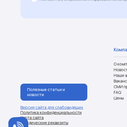
Комп
О ком
Новос
Наши 
Ваканс
СМИ п
Полезные статьи и
FAQ
новости
Цены
Версия сайта для слабовидящих
Политика конфиденциальности
Карта сайта
Юридические реквизиты