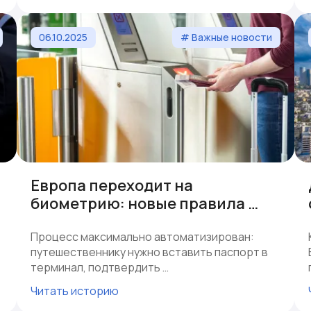
06.10.2025
# Важные новости
Европа переходит на
биометрию: новые правила …
Процесс максимально автоматизирован:
путешественнику нужно вставить паспорт в
терминал, подтвердить …
Читать историю