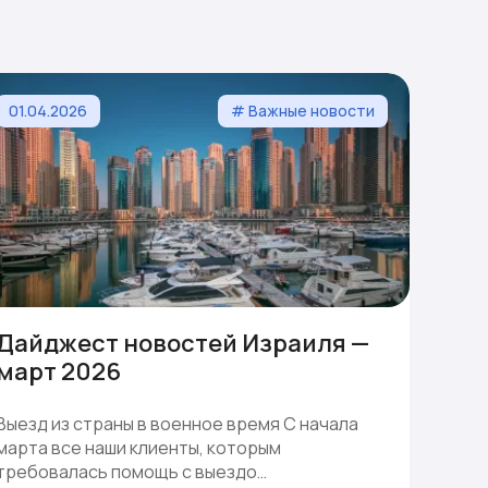
01.04.2026
# Важные новости
Дайджест новостей Израиля —
март 2026
Выезд из страны в военное время С начала
марта все наши клиенты, которым
требовалась помощь с выездо…