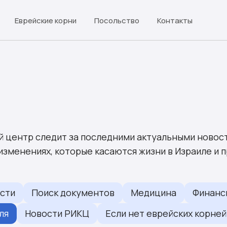
Еврейские корни
Посольство
Контакты
 центр следит за последними актуальными новост
изменениях, которые касаются жизни в Израиле и
сти
Поиск документов
Медицина
Финанс
ля
Новости РИКЦ
Если нет еврейских корней