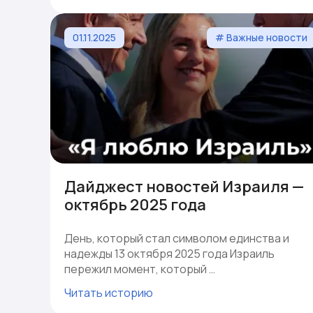
01.11.2025
# Важные новости
Дайджест новостей Израиля —
октябрь 2025 года
День, который стал символом единства и
надежды 13 октября 2025 года Израиль
пережил момент, который …
Читать историю