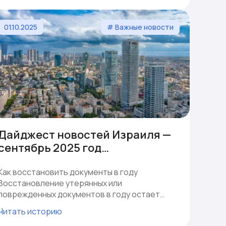
01.10.2025
# Важные новости
Дайджест новостей Израиля —
сентябрь 2025 год…
Как восстановить документы в году
Восстановление утерянных или
поврежденных документов в году остает…
Читать историю