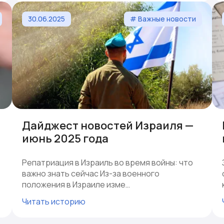
30.06.2025
# Важные новости
Дайджест новостей Израиля —
июнь 2025 года
Репатриация в Израиль во время войны: что
важно знать сейчас Из-за военного
положения в Израиле изме…
Читать историю