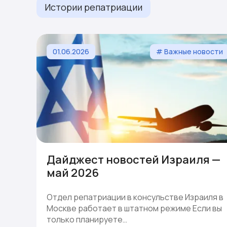
Истории репатриации
01.06.2026
# Важные новости
Дайджест новостей Израиля —
май 2026
Отдел репатриации в консульстве Израиля в
Москве работает в штатном режиме Если вы
только планируете…