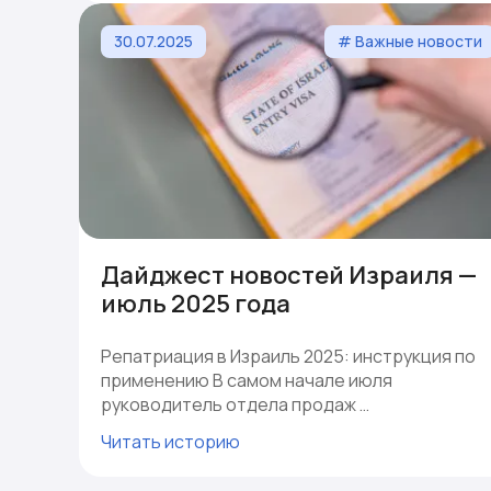
30.07.2025
# Важные новости
Дайджест новостей Израиля —
июль 2025 года
Репатриация в Израиль 2025: инструкция по
применению В самом начале июля
руководитель отдела продаж …
Читать историю