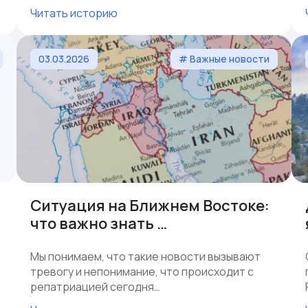
Читать историю
03.03.2026
# Важные новости
Ситуация на Ближнем Востоке:
что важно знать …
Мы понимаем, что такие новости вызывают
тревогу и непонимание, что происходит с
репатриацией сегодня…