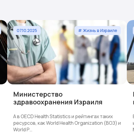
07.10.2025
# Жизнь в Израиле
Министерство
здравоохранения Израиля
А в OECD Health Statistics и рейтингах таких
ресурсов, как World Health Organization (ВОЗ) и
World P…