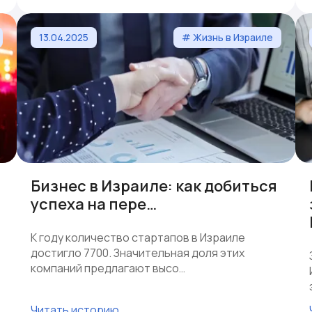
13.04.2025
# Жизнь в Израиле
Бизнес в Израиле: как добиться
успеха на пере…
К году количество стартапов в Израиле
достигло 7700. Значительная доля этих
компаний предлагают высо…
Читать историю