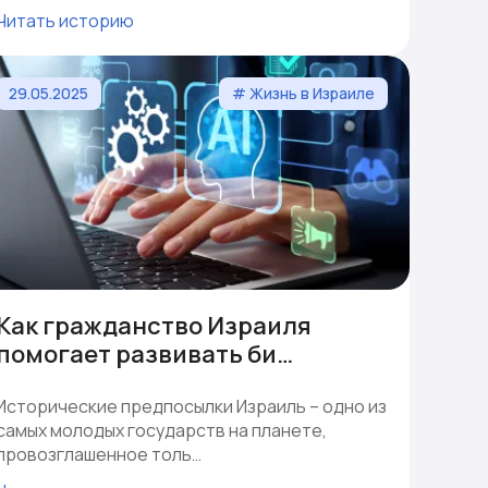
Читать историю
29.05.2025
# Жизнь в Израиле
Как гражданство Израиля
помогает развивать би…
Исторические предпосылки Израиль – одно из
самых молодых государств на планете,
провозглашенное толь…