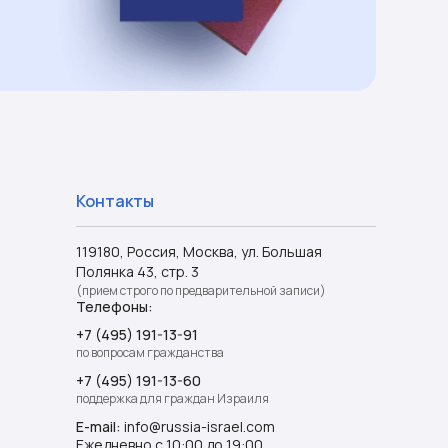
Контакты
119180, Россия, Москва, ул. Большая
Полянка 43, стр. 3
(прием строго по предварительной записи)
Телефоны:
+7 (495) 191-13-91
по вопросам гражданства
+7 (495) 191-13-60
поддержка для граждан Израиля
E-mail:
info@russia-israel.com
Ежедневно с 10:00 до 19:00