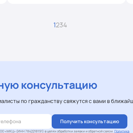
1
2
3
4
ную консультацию
иалисты по гражданству свяжутся с вами в ближай
Получить консультацию
ОО «МКЦ» (ИНН 7842218191) в целях обработки заявки и обратной связи.
Политика