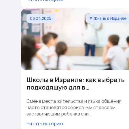
03.04.2025
# Жизнь в Израиле
Школы в Израиле: как выбрать
подходящую для в…
Смена места жительства и языка общения
часто становятся серьезным стрессом,
заставляющим ребенка сни…
Читать историю