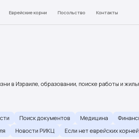
Еврейские корни
Посольство
Контакты
зни в Израиле, образовании, поиске работы и жилья
сти
Поиск документов
Медицина
Финанс
ля
Новости РИКЦ
Если нет еврейских корней