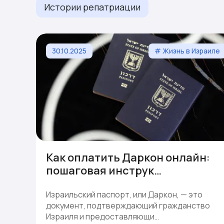
Истории репатриации
30.10.2025
# Жизнь в Израиле
Как оплатить Даркон онлайн:
пошаговая инструк…
Израильский паспорт, или Даркон, — это
документ, подтверждающий гражданство
Израиля и предоставляющи…