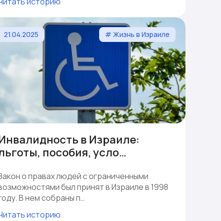
Читать историю
21.04.2025
# Жизнь в Израиле
Инвалидность в Израиле:
льготы, пособия, усло…
Закон о правах людей с ограниченными
возможностями был принят в Израиле в 1998
году. В нем собраны п…
Читать историю