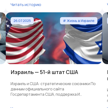
Читать историю
26.07.2025
# Жизнь в Израиле
Израиль — 51-й штат США
Израиль и США: стратегические союзники По
данным официального сайта
Госдепартамента США, поддержка И…