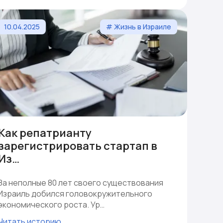
10.04.2025
# Жизнь в Израиле
Как репатрианту
зарегистрировать стартап в
Из…
За неполные 80 лет своего существования
Израиль добился головокружительного
экономического роста. Ур…
Читать историю