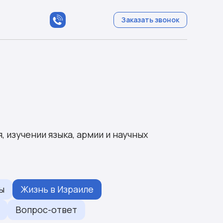
Заказать звонок
, изучении языка, армии и научных
ы
Жизнь в Израиле
Вопрос-ответ