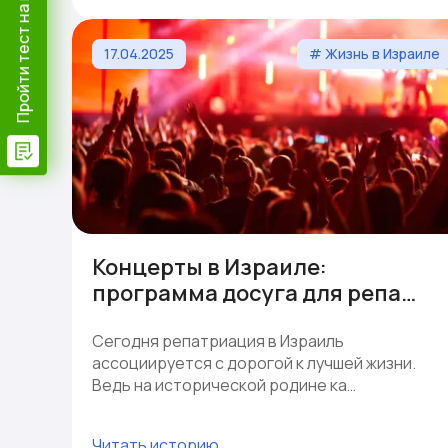
Пройти тест на гражданство
17.04.2025
# Жизнь в Израиле
Концерты в Израиле:
программа досуга для репа…
Сегодня репатриация в Израиль
ассоциируется с дорогой к лучшей жизни.
Ведь на исторической родине ка…
Читать историю