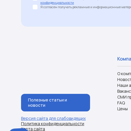
конфиденциальности
Я согласен получать рекламные и информационные матери
Комп
О ком
Новос
Наши 
Ваканс
СМИ п
Полезные статьи и
FAQ
новости
Цены
Версия сайта для слабовидящих
Политика конфиденциальности
Карта сайта