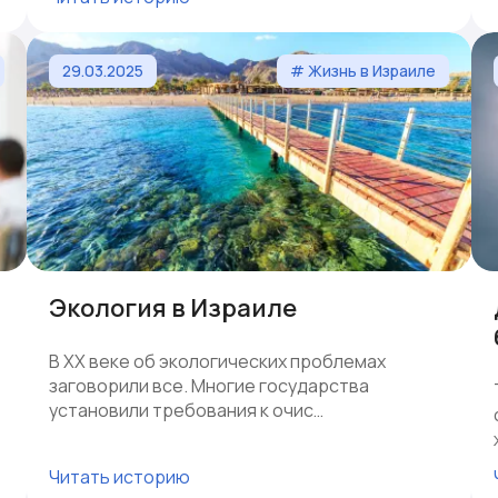
29.03.2025
# Жизнь в Израиле
Экология в Израиле
В ХХ веке об экологических проблемах
заговорили все. Многие государства
установили требования к очис…
Читать историю