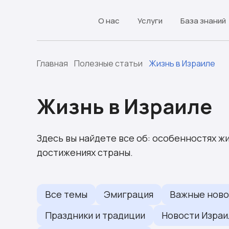
О нас
Услуги
База знаний
Главная
Полезные статьи
Жизнь в Израиле
Жизнь в Израиле
Здесь вы найдете все об: особенностях жи
достижениях страны.
Все темы
Эмиграция
Важные ново
Праздники и традиции
Новости Израи