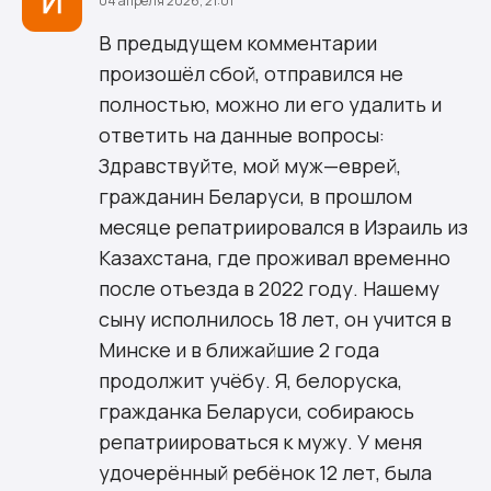
04 апреля 2026, 21:01
В предыдущем комментарии
произошёл сбой, отправился не
полностью, можно ли его удалить и
ответить на данные вопросы:
Здравствуйте, мой муж—еврей,
гражданин Беларуси, в прошлом
месяце репатриировался в Израиль из
Казахстана, где проживал временно
после отъезда в 2022 году. Нашему
сыну исполнилось 18 лет, он учится в
Минске и в ближайшие 2 года
продолжит учёбу. Я, белоруска,
гражданка Беларуси, собираюсь
репатриироваться к мужу. У меня
удочерённый ребёнок 12 лет, была