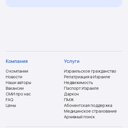
Компания
Услуги
О компании
Израильское гражданство
Новости
Репатриация в Израиле
Наши авторы
Недвижимость
Вакансии
Паспорт Израиля
СМИ про нас
Даркон
FAQ
ПМЖ
Цены
Абонентская поддержка
Медицинское страхование
Архивный поиск