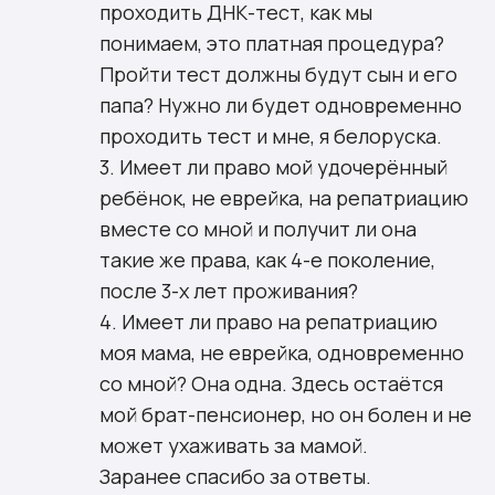
проходить ДНК-тест, как мы
понимаем, это платная процедура?
Пройти тест должны будут сын и его
папа? Нужно ли будет одновременно
проходить тест и мне, я белоруска.
3. Имеет ли право мой удочерённый
ребёнок, не еврейка, на репатриацию
вместе со мной и получит ли она
такие же права, как 4-е поколение,
после 3-х лет проживания?
4. Имеет ли право на репатриацию
моя мама, не еврейка, одновременно
со мной? Она одна. Здесь остаётся
мой брат-пенсионер, но он болен и не
может ухаживать за мамой.
Заранее спасибо за ответы.