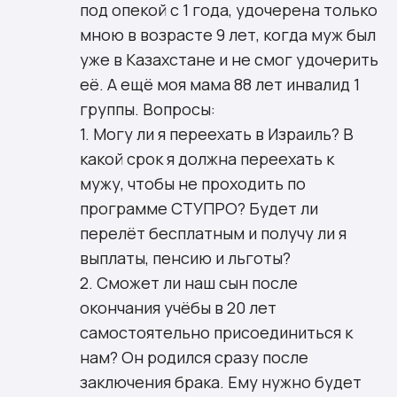
под опекой с 1 года, удочерена только
мною в возрасте 9 лет, когда муж был
уже в Казахстане и не смог удочерить
её. А ещё моя мама 88 лет инвалид 1
группы. Вопросы:
1. Могу ли я переехать в Израиль? В
какой срок я должна переехать к
мужу, чтобы не проходить по
программе СТУПРО? Будет ли
перелёт бесплатным и получу ли я
выплаты, пенсию и льготы?
2. Сможет ли наш сын после
окончания учёбы в 20 лет
самостоятельно присоединиться к
нам? Он родился сразу после
заключения брака. Ему нужно будет