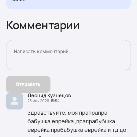
Комментарии
Отправить
Леонид Кузнецов
25 мая 2026, 15:54
Здравствуйте, моя прапрапра
бабушка еврейка ,прапрабубшка
еврейка,прабабушка еврейка и тд до