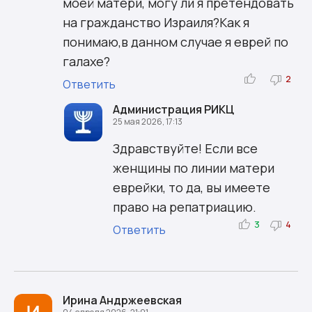
моей матери, могу ли я претендовать
на гражданство Израиля?Как я
понимаю,в данном случае я еврей по
галахе?
2
Ответить
Администрация РИКЦ
25 мая 2026, 17:13
Здравствуйте! Если все
женщины по линии матери
еврейки, то да, вы имеете
право на репатриацию.
3
4
Ответить
Ирина Андржеевская