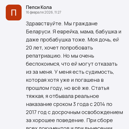
Пепси Кола
16 февраля 2026, 11:27
Здравствуйте. Мы граждане
Беларуси. Я еврейка, мама, бабушка и
даже пробабушка тоже. Моя дочь, ей
20 лет, хочет попробовать
репатриацию. Но мы очень
беспокоимся, что ей могут отказать
из за меня. У меня есть судимость,
которая хотя уже и погашена в
прошлом году, но всё же. Статья
тяжкая, я отбывала реальное
наказание сроком 3 года с 2014 по
2017 год с досрочным освобождением
за хорошее поведение. При сборе
всех документов и при вынесении