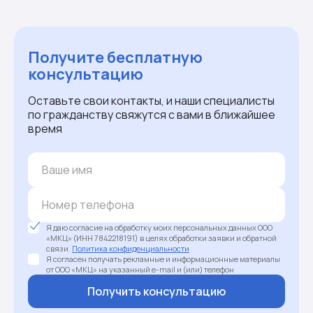
Получите бесплатную
консультацию
Оставьте свои контакты, и наши специалисты
по гражданству свяжутся с вами в ближайшее
время
Я даю согласие на обработку моих персональных данных ООО
«МКЦ» (ИНН 7842218191) в целях обработки заявки и обратной
связи.
Политика конфиденциальности
Я согласен получать рекламные и информационные материалы
от ООО «МКЦ» на указанный e-mail и (или) телефон
Получить консультацию