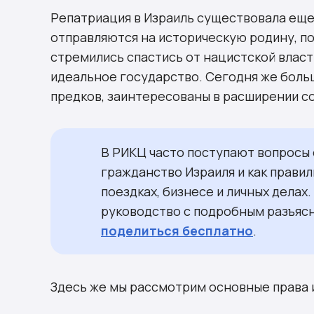
Путешествие с двумя паспортами
Репатриация в Израиль существовала еще 
Комментарии
отправляются на историческую родину, пос
стремились спастись от нацистской власти
идеальное государство. Сегодня же боль
предков, заинтересованы в расширении с
В РИКЦ часто поступают вопросы 
гражданство Израиля и как прави
поездках, бизнесе и личных делах
руководство с подробным разъяс
поделиться бесплатно
.
Здесь же мы рассмотрим основные права 