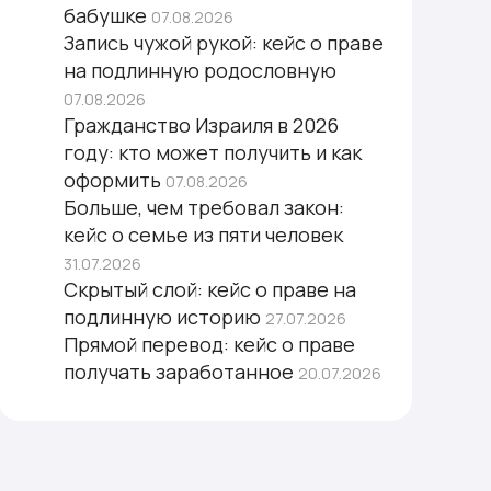
бабушке
07.08.2026
Запись чужой рукой: кейс о праве
на подлинную родословную
07.08.2026
Гражданство Израиля в 2026
году: кто может получить и как
оформить
07.08.2026
Больше, чем требовал закон:
кейс о семье из пяти человек
31.07.2026
Скрытый слой: кейс о праве на
подлинную историю
27.07.2026
Прямой перевод: кейс о праве
получать заработанное
20.07.2026