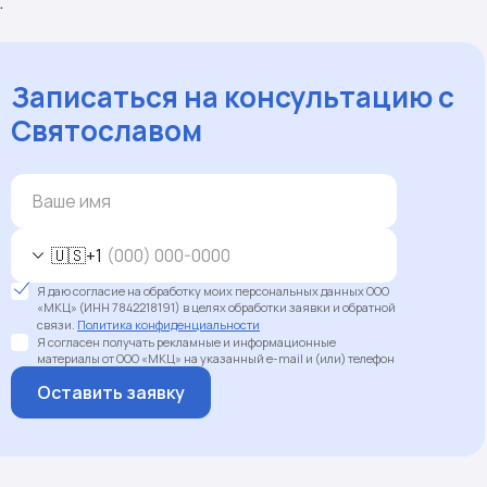
.
Записаться на консультацию с
Святославом
🇺🇸
+1
Я даю согласие на обработку моих персональных данных ООО
«МКЦ» (ИНН 7842218191) в целях обработки заявки и обратной
связи.
Политика конфиденциальности
Я согласен получать рекламные и информационные
материалы от ООО «МКЦ» на указанный e-mail и (или) телефон
Оставить заявку