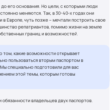
до его основания. Но цели, с которыми люди
тоянно меняются. Так, в 30-40-х годах они
 в Европе, чуть позже – мечтали построить свое
шинство репатриантов, помимо жизни на земле
обственных границ и возможностей.
о том, какие возможности открывает
льно пользоваться вторым паспортом в
. Мы специально подготовили для вас
нением этой темы, которым готовы
и обязанности владельцев двух паспортов.