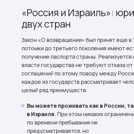
«Россия и Израиль»: юр
двух стран
Закон «О возвращении» был принят еще в 1
потомки до третьего поколения имеют ест
получение паспорта страны. Реализуется о
власти государства не требуют отказа о
соглашений по этому поводу между Росси
каждое из государств рассматривает чело
целый ряд преимуществ:
Вы можете проживать как в России, та
в Израиле
. При этом никаких ограничен
по времени пребывания не
предусматривается, но