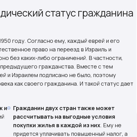
идический статус гражданина
950 году. Согласно ему, каждый еврей и его
ественное право на переезд в Израиль и
но без каких-либо ограничений. В частности,
т предыдущего гражданства. Вместе с тем
ей и Израилем подписано не было, поэтому
века как своего гражданина. И такой статус дает
к и
Гражданин двух стран также может
ий
рассчитывать на выгодные условия
покупки жилья в каждой из них
. Ему не
придется уплачивать повышенный налог, а