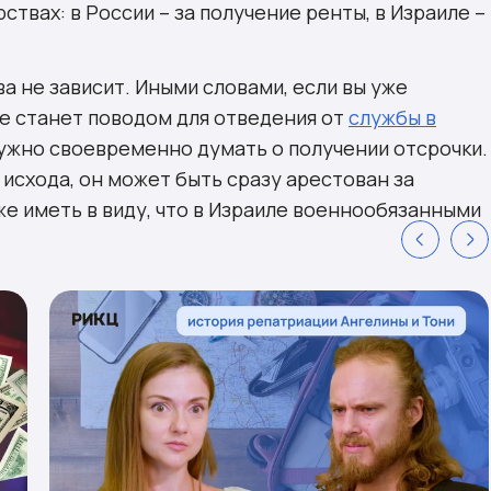
ствах: в России – за получение ренты, в Израиле –
а не зависит. Иными словами, если вы уже
не станет поводом для отведения от
службы в
нужно своевременно думать о получении отсрочки.
 исхода, он может быть сразу арестован за
же иметь в виду, что в Израиле военнообязанными