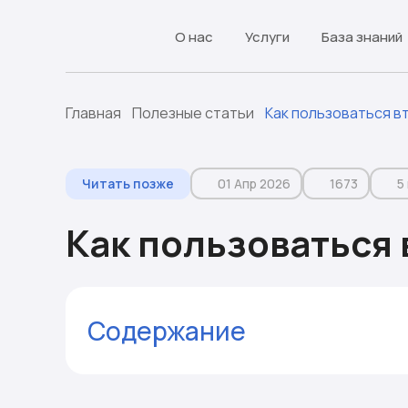
О нас
Услуги
База знаний
Главная
Полезные статьи
Как пользоваться 
Читать позже
01 Апр 2026
1673
5
Как пользоваться
Содержание
«Россия и Израиль»: юридический ста
Обязанности обладателя двух паспо