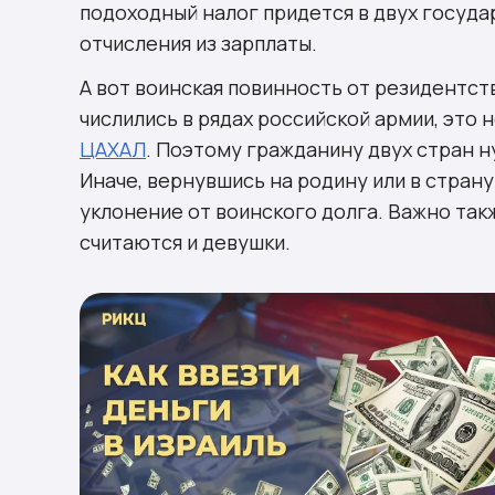
подоходный налог придется в двух государ
отчисления из зарплаты.
А вот воинская повинность от резидентств
числились в рядах российской армии, это 
ЦАХАЛ
. Поэтому гражданину двух стран 
Иначе, вернувшись на родину или в страну
уклонение от воинского долга. Важно так
считаются и девушки.