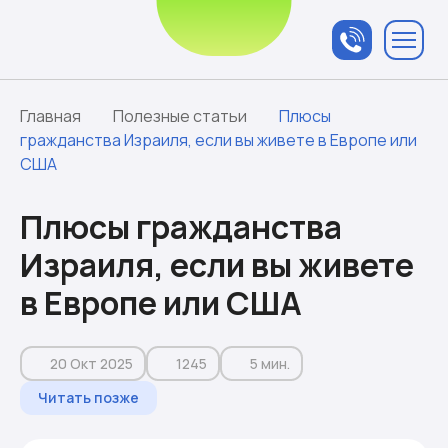
Связаться с
менеджером
Главная
Полезные статьи
Плюсы
гражданства Израиля, если вы живете в Европе или
США
Плюсы гражданства
Израиля, если вы живете
в Европе или США
20 Окт 2025
1245
5 мин.
Читать позже