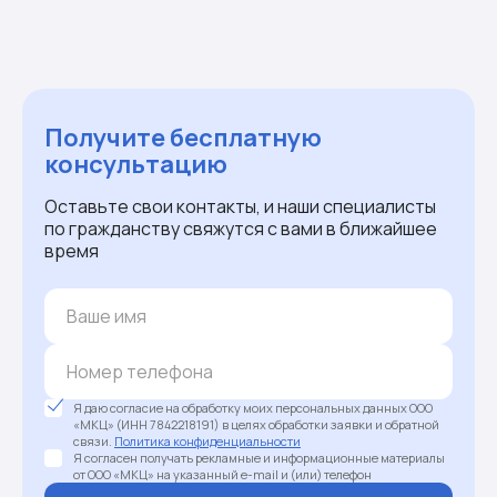
Получите бесплатную
консультацию
Оставьте свои контакты, и наши специалисты
по гражданству свяжутся с вами в ближайшее
время
Я даю согласие на обработку моих персональных данных ООО
«МКЦ» (ИНН 7842218191) в целях обработки заявки и обратной
связи.
Политика конфиденциальности
Я согласен получать рекламные и информационные материалы
от ООО «МКЦ» на указанный e-mail и (или) телефон