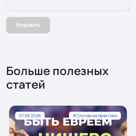
Отправить
Больше полезных
статей
07.08.2026
#Случаи из практики