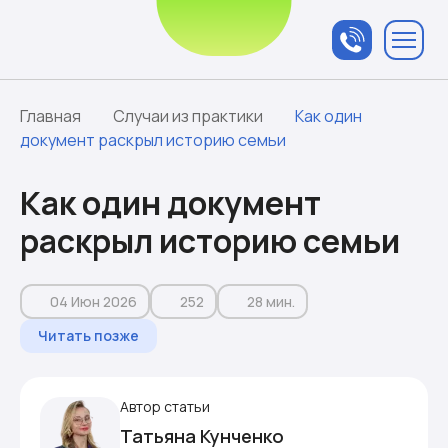
Связаться с
менеджером
Главная
Случаи из практики
Как один
документ раскрыл историю семьи
Как один документ
раскрыл историю семьи
04 Июн 2026
252
28 мин.
Читать позже
Автор статьи
Татьяна Кунченко