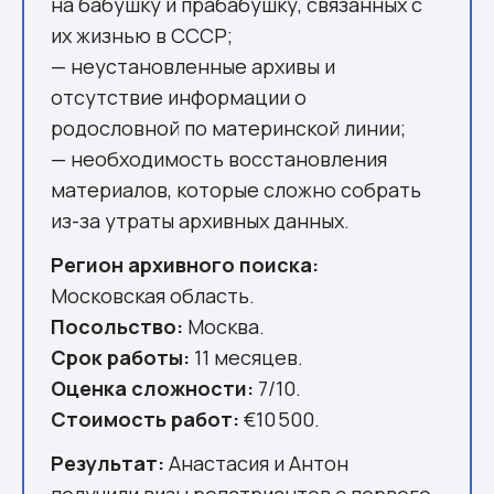
на бабушку и прабабушку, связанных с
их жизнью в СССР;
— неустановленные архивы и
отсутствие информации о
родословной по материнской линии;
— необходимость восстановления
материалов, которые сложно собрать
из-за утраты архивных данных.
Регион архивного поиска:
Московская область.
Посольство:
Москва.
Срок работы:
11 месяцев.
Оценка сложности:
7/10.
Стоимость работ:
€10 500.
Результат:
Анастасия и Антон
получили визы репатриантов с первого