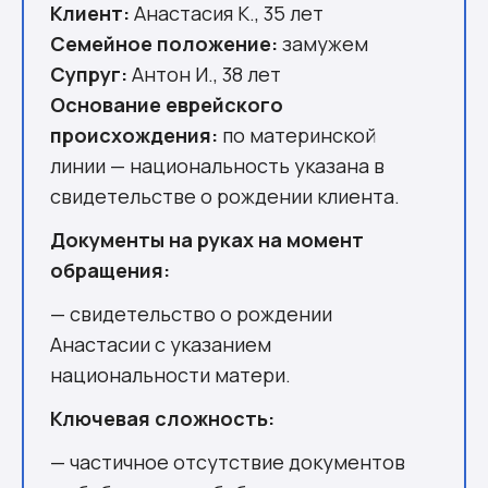
Израиль
Клиент:
Анастасия К., 35 лет
Работа и адаптация
Семейное положение:
замужем
Личный итог
Супруг:
Антон И., 38 лет
Технический итог кейса R-13456
Основание еврейского
Комментарии
происхождения:
по материнской
линии — национальность указана в
свидетельстве о рождении клиента.
Документы на руках на момент
обращения:
— свидетельство о рождении
Анастасии с указанием
национальности матери.
Ключевая сложность:
— частичное отсутствие документов