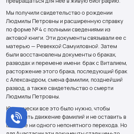
превращаться для нее в живую биографию.
Мы получили свидетельство о рождении
Людмилы Петровны и расширенную справку
по форме № 4 с полными сведениями из
актовой книги. Эти документы связывали ее с
матерью — Ревеккой Самуиловной. Затем
были восстановлены документы о браках,
разводах и перемене имени: брак с Виталием,
расторжение этого брака, последующий брак
с Александром, смена фамилии, позднейший
развод, а также свидетельство о смерти
Людмилы Петровны.
Юридически все это было нужно, чтобы
объяснить движение фамилий и не оставить в
цепочке ни одного непонятного перехода. Но
для Анастасии эти документы стали чем-то