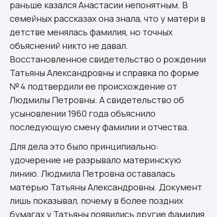
раньше казался Анастасии непонятным. В
семейных рассказах она знала, что у матери в
детстве менялась фамилия, но точных
объяснений никто не давал.
Восстановленное свидетельство о рождении
Татьяны Александровны и справка по форме
№ 4 подтвердили ее происхождение от
Людмилы Петровны. А свидетельство об
усыновлении 1960 года объяснило
последующую смену фамилии и отчества.
Для дела это было принципиально:
удочерение не разрывало материнскую
линию. Людмила Петровна оставалась
матерью Татьяны Александровны. Документ
лишь показывал, почему в более поздних
бумагах у Татьяны появились другие фамилия