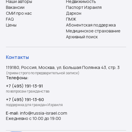
Наши авторы
Недвижимость
Вакансии
Паспорт Израиля
СМИ про нас
Даркон
FAQ
ПМЖ
Цены
Абонентская поддержка
Медицинское страхование
Архивный поиск
Контакты
119180, Россия, Москва, ул. Большая Полянка 43, стр. 3
(прием строго по предварительной записи)
Телефоны:
+7 (495) 191-13-91
по вопросам гражданства
+7 (495) 191-13-60
поддержка для граждан Израиля
info@russia-israel.com
E-mail:
Ежедневно с 10:00 до 19:00