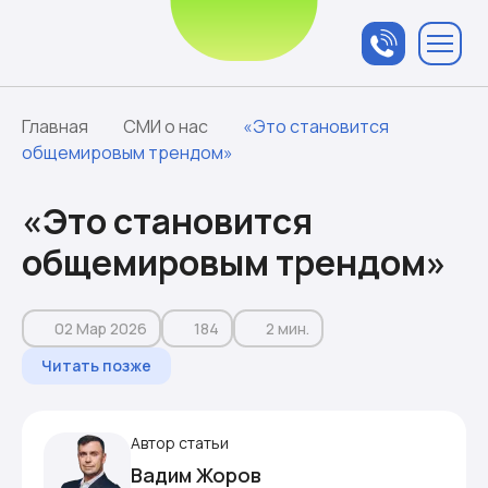
Связаться с
менеджером
Главная
СМИ о нас
«Это становится
общемировым трендом»
«Это становится
общемировым трендом»
02 Мар 2026
184
2 мин.
Читать позже
Автор статьи
Вадим Жоров