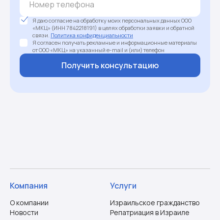
Я даю согласие на обработку моих персональных данных ООО
«МКЦ» (ИНН 7842218191) в целях обработки заявки и обратной
связи.
Политика конфиденциальности
Я согласен получать рекламные и информационные материалы
от ООО «МКЦ» на указанный e-mail и (или) телефон
Получить консультацию
Компания
Услуги
О компании
Израильское гражданство
Новости
Репатриация в Израиле