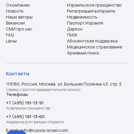
О компании
Израильское гражданство
Новости
Репатриация в Израиле
Наши авторы
Недвижимость
Вакансии
Паспорт Израиля
СМИ про нас
Даркон
FAQ
ПМЖ
Цены
Абонентская поддержка
Медицинское страхование
Архивный поиск
Контакты
119180, Россия, Москва, ул. Большая Полянка 43, стр. 3
(прием строго по предварительной записи)
Телефоны:
+7 (495) 191-13-91
по вопросам гражданства
+7 (495) 191-13-60
поддержка для граждан Израиля
info@russia-israel.com
E-mail: