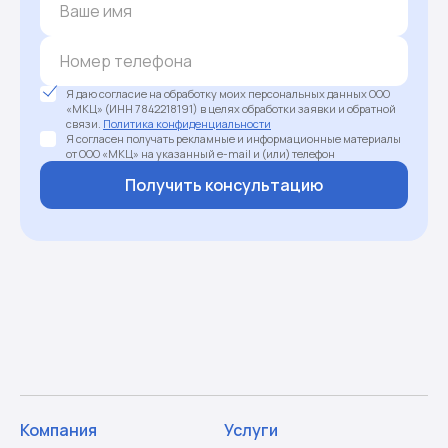
Я даю согласие на обработку моих персональных данных ООО
«МКЦ» (ИНН 7842218191) в целях обработки заявки и обратной
связи.
Политика конфиденциальности
Я согласен получать рекламные и информационные материалы
от ООО «МКЦ» на указанный e-mail и (или) телефон
Получить консультацию
Компания
Услуги