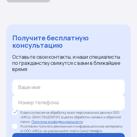
Получите бесплатную
консультацию
Оставьте свои контакты, и наши специалисты
по гражданству свяжутся с вами в ближайшее
время
Я даю согласие на обработку моих персональных данных ООО
«МКЦ» (ИНН 7842218191) в целях обработки заявки и обратной
связи.
Политика конфиденциальности
Я согласен получать рекламные и информационные материалы
от ООО «МКЦ» на указанный e-mail и (или) телефон