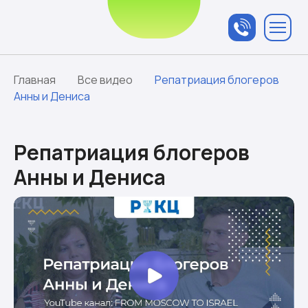
Связаться с
менеджером
Главная
Все видео
Репатриация блогеров
Анны и Дениса
Репатриация блогеров
Анны и Дениса