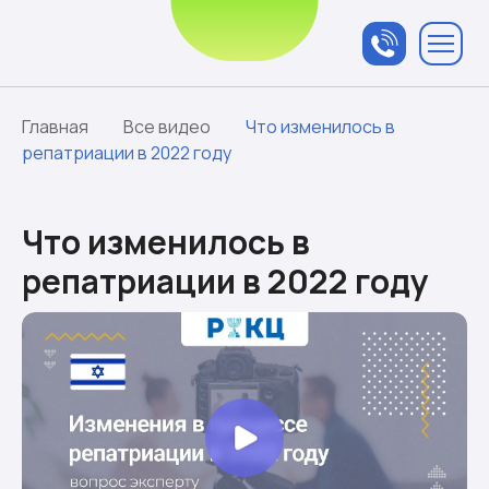
Связаться с
менеджером
Главная
Все видео
Что изменилось в
репатриации в 2022 году
Что изменилось в
репатриации в 2022 году