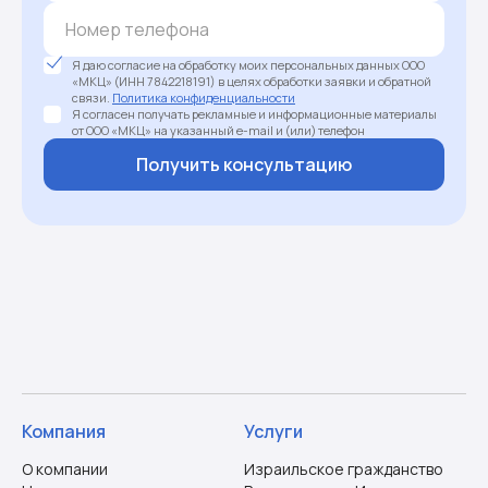
Я даю согласие на обработку моих персональных данных ООО
«МКЦ» (ИНН 7842218191) в целях обработки заявки и обратной
связи.
Политика конфиденциальности
Я согласен получать рекламные и информационные материалы
от ООО «МКЦ» на указанный e-mail и (или) телефон
Получить консультацию
Компания
Услуги
О компании
Израильское гражданство