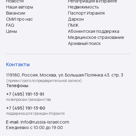
Новости
Репатриация в Израиле
Наши авторы
Недвижимость
Вакансии
Паспорт Израиля
СМИ про нас
Даркон
FAQ
ПМЖ
Цены
Абонентская поддержка
Медицинское страхование
Архивный поиск
Контакты
119180, Россия, Москва, ул. Большая Полянка 43, стр. 3
(прием строго по предварительной записи)
Телефоны:
+7 (495) 191-13-91
по вопросам гражданства
+7 (495) 191-13-60
поддержка для граждан Израиля
info@russia-israel.com
E-mail:
Ежедневно с 10:00 до 19:00