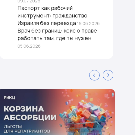
09.07.2026
Паспорт как рабочий
инструмент: гражданство
Израиля без переезда
19.06.2026
Врач без границ: кейс о праве
работать там, где ты нужен
05.06.2026