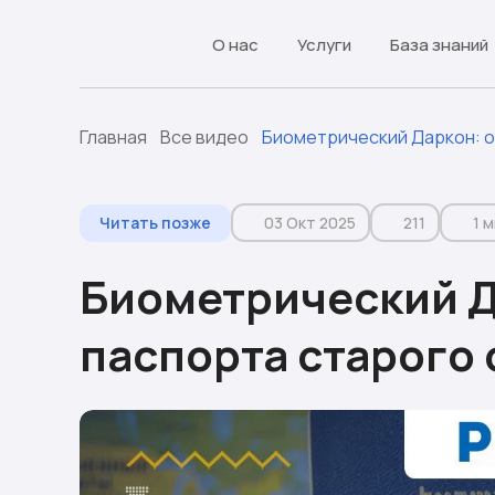
О нас
Услуги
База знаний
Главная
Все видео
Биометрический Даркон: о
Читать позже
03 Окт 2025
211
1 м
Биометрический Д
паспорта старого