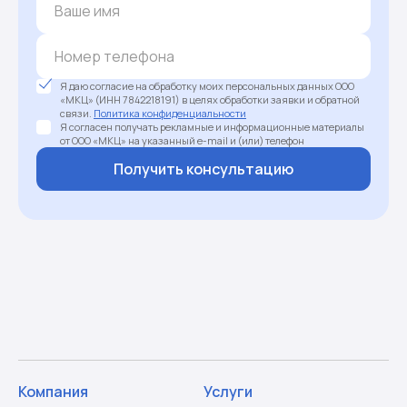
Я даю согласие на обработку моих персональных данных ООО
«МКЦ» (ИНН 7842218191) в целях обработки заявки и обратной
связи.
Политика конфиденциальности
Я согласен получать рекламные и информационные материалы
от ООО «МКЦ» на указанный e-mail и (или) телефон
Получить консультацию
Компания
Услуги