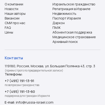
О компании
Израильское гражданство
Новости
Репатриация в Израиле
Наши авторы
Недвижимость
Вакансии
Паспорт Израиля
СМИ про нас
Даркон
FAQ
ПМЖ
Цены
Абонентская поддержка
Медицинское страхование
Архивный поиск
Контакты
119180, Россия, Москва, ул. Большая Полянка 43, стр. 3
(прием строго по предварительной записи)
Телефоны:
+7 (495) 191-13-91
по вопросам гражданства
+7 (495) 191-13-60
поддержка для граждан Израиля
info@russia-israel.com
E-mail: