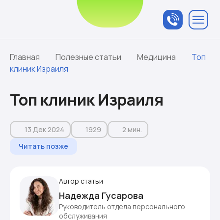
Связаться с
менеджером
Главная
Полезные статьи
Медицина
Топ
клиник Израиля
Топ клиник Израиля
13 Дек 2024
1929
2 мин.
Читать позже
Автор статьи
Надежда Гусарова
Руководитель отдела персонального
обслуживания