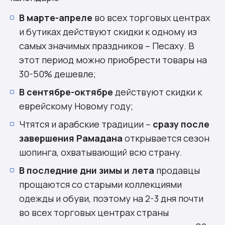
В марте-апреле
во всех торговых центрах
и бутиках действуют скидки к одному из
самых значимых праздников – Песаху. В
этот период можно приобрести товары на
30-50% дешевле;
В сентябре-октябре
действуют скидки к
еврейскому Новому году;
Чтятся и арабские традиции –
сразу после
завершения Рамадана
открывается сезон
шопинга, охватывающий всю страну.
В последние дни зимы и лета
продавцы
прощаются со старыми коллекциями
одежды и обуви, поэтому на 2-3 дня почти
во всех торговых центрах страны