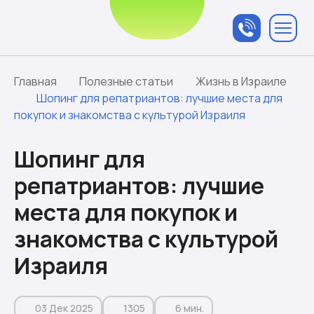
Связаться с
менеджером
Главная
Полезные статьи
Жизнь в Израиле
Шопинг для репатриантов: лучшие места для
покупок и знакомства с культурой Израиля
Шопинг для
репатриантов: лучшие
места для покупок и
знакомства с культурой
Израиля
03 Дек 2025
1305
6 мин.