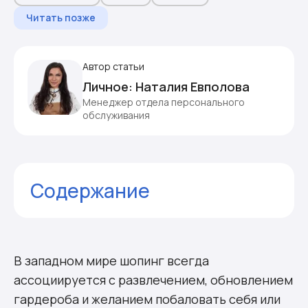
Читать позже
Автор статьи
Личное: Наталия Евполова
Менеджер отдела персонального
обслуживания
Содержание
Особенности шопинга в Израиле
Сезоны распродаж
Лучшие места для шопинга
В западном мире шопинг всегда
Комментарии
ассоциируется с развлечением, обновлением
гардероба и желанием побаловать себя или