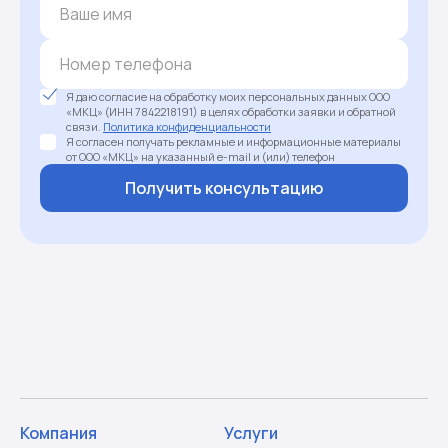
Я даю согласие на обработку моих персональных данных ООО
«МКЦ» (ИНН 7842218191) в целях обработки заявки и обратной
связи.
Политика конфиденциальности
Я согласен получать рекламные и информационные материалы
от ООО «МКЦ» на указанный e-mail и (или) телефон
Получить консультацию
Компания
Услуги