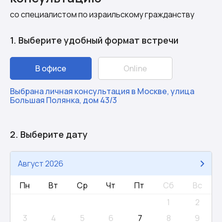
со специалистом по израильскому гражданству
1. Выберите удобный формат встречи
В офисе
Online
Выбрана личная консультация в Москве, улица
Большая Полянка, дом 43/3
2. Выберите дату
Август 2026
Пн
Вт
Ср
Чт
Пт
Сб
Вс
1
2
3
4
5
6
7
8
9