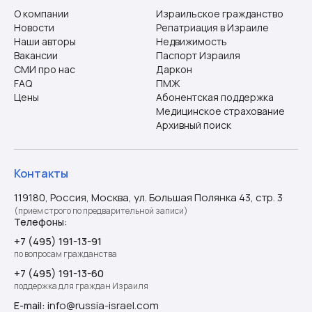
О компании
Израильское гражданство
Новости
Репатриация в Израиле
Наши авторы
Недвижимость
Вакансии
Паспорт Израиля
СМИ про нас
Даркон
FAQ
ПМЖ
Цены
Абонентская поддержка
Медицинское страхование
Архивный поиск
Контакты
119180, Россия, Москва, ул. Большая Полянка 43, стр. 3
(прием строго по предварительной записи)
Телефоны:
+7 (495) 191-13-91
по вопросам гражданства
+7 (495) 191-13-60
поддержка для граждан Израиля
info@russia-israel.com
E-mail: