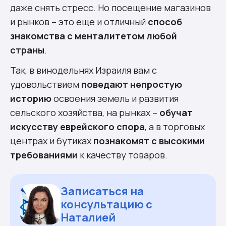
даже снять стресс. Но посещение магазинов
и рынков – это еще и отличный
способ
знакомства с менталитетом любой
страны
.
Так, в винодельнях Израиля вам с
удовольствием
поведают
непростую
историю
освоения земель и развития
сельского хозяйства, на рынках –
обучат
искусству еврейского спора
, а в торговых
центрах и бутиках
познакомят с высокими
требованиями
к качеству товаров.
Записаться на
консультацию с
Наталией