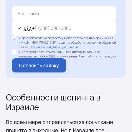
🇺🇸
+1
Я даю согласие на обработку моих персональных данных ООО
«МКЦ» (ИНН 7842218191) в целях обработки заявки и обратной
связи.
Политика конфиденциальности
Я согласен получать рекламные и информационные
материалы от ООО «МКЦ» на указанный e-mail и (или) телефон
Оставить заявку
Особенности шопинга в
Израиле
Во всем мире отправляться за покупками
принято в выходные. Но в Израиле все