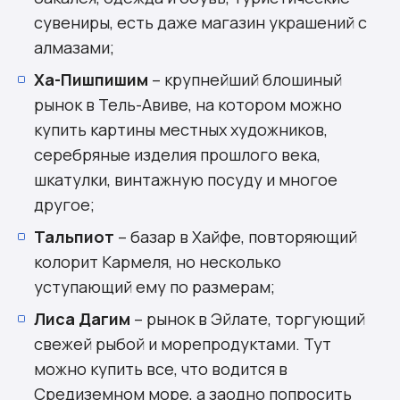
сувениры, есть даже магазин украшений с
алмазами;
Ха-Пишпишим
– крупнейший блошиный
рынок в Тель-Авиве, на котором можно
купить картины местных художников,
серебряные изделия прошлого века,
шкатулки, винтажную посуду и многое
другое;
Тальпиот
– базар в Хайфе, повторяющий
колорит Кармеля, но несколько
уступающий ему по размерам;
Лиса Дагим
– рынок в Эйлате, торгующий
свежей рыбой и морепродуктами. Тут
можно купить все, что водится в
Средиземном море, а заодно попросить