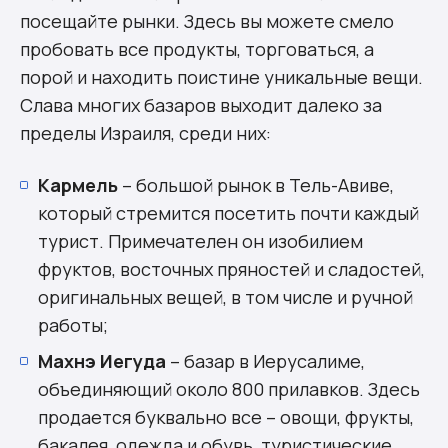
посещайте рынки. Здесь вы можете смело
пробовать все продукты, торговаться, а
порой и находить поистине уникальные вещи.
Слава многих базаров выходит далеко за
пределы Израиля, среди них:
Кармель
– большой рынок в Тель-Авиве,
который стремится посетить почти каждый
турист. Примечателен он изобилием
фруктов, восточных пряностей и сладостей,
оригинальных вещей, в том числе и ручной
работы;
Махнэ Иегуда
– базар в Иерусалиме,
объединяющий около 800 прилавков. Здесь
продается буквально все – овощи, фрукты,
бакалея, одежда и обувь, туристические