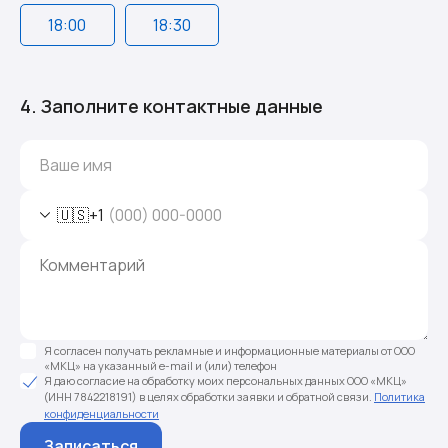
18:00
18:30
4. Заполните контактные данные
🇺🇸
+1
Я согласен получать рекламные и информационные материалы от ООО
«МКЦ» на указанный e-mail и (или) телефон
Я даю согласие на обработку моих персональных данных ООО «МКЦ»
(ИНН 7842218191) в целях обработки заявки и обратной связи.
Политика
конфиденциальности
Записаться