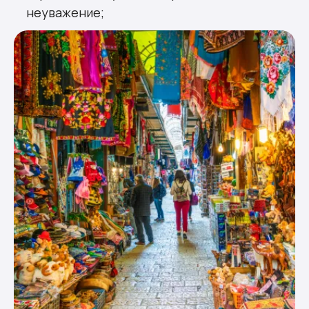
неуважение;