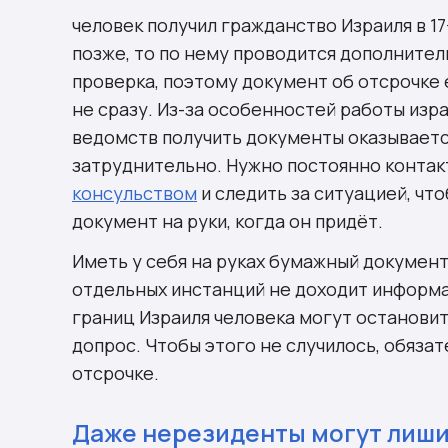
человек получил гражданство Израиля в 17-
позже, то по нему проводится дополнител
проверка, поэтому документ об отсрочке
не сразу. Из-за особенностей работы изр
ведомств получить документы оказывает
затруднительно. Нужно постоянно контак
консульством
и следить за ситуацией, чт
документ на руки, когда он придёт.
Иметь у себя на руках бумажный докумен
отдельных инстанций не доходит информа
границ Израиля человека могут остановит
допрос. Чтобы этого не случилось, обяза
отсрочке.
Даже нерезиденты могут лиши