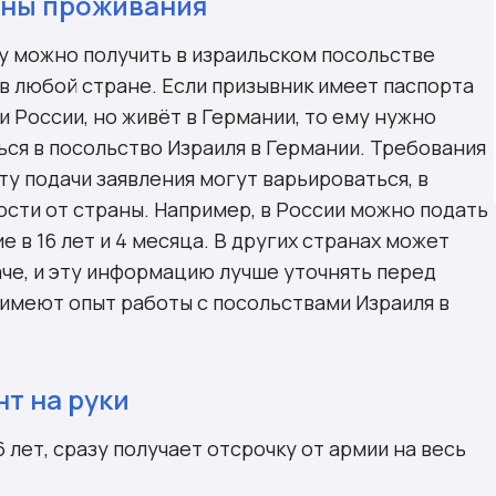
аны проживания
у можно получить в израильском посольстве
 в любой стране. Если призывник имеет паспорта
и России, но живёт в Германии, то ему нужно
ься в посольство Израиля в Германии. Требования
ту подачи заявления могут варьироваться, в
ости от страны. Например, в России можно подать
е в 16 лет и 4 месяца. В других странах может
аче, и эту информацию лучше уточнять перед
 имеют опыт работы с посольствами Израиля в
т на руки
 лет, сразу получает отсрочку от армии на весь