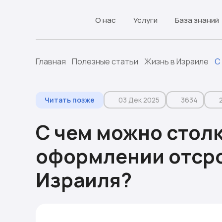
О нас
Услуги
База знаний
Главная
Полезные статьи
Жизнь в Израиле
С
Читать позже
03 Дек 2025
3634
С чем можно стол
оформлении отсро
Израиля?