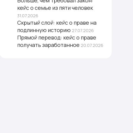
Больше, чем требовал закон:
кейс о семье из пяти человек
31.07.2026
Скрытый слой: кейс о праве на
подлинную историю
27.07.2026
Прямой перевод: кейс о праве
получать заработанное
20.07.2026