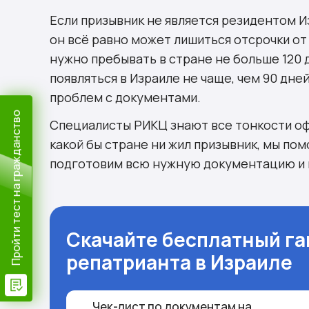
Если призывник не является резидентом Из
он всё равно может лишиться отсрочки от
нужно пребывать в стране не больше 120 
появляться в Израиле не чаще, чем 90 дне
проблем с документами.
Пройти тест на гражданство
Специалисты РИКЦ знают все тонкости оф
какой бы стране ни жил призывник, мы по
подготовим всю нужную документацию и п
Скачайте бесплатный га
репатрианта в Израиле
Чек-лист по документам на