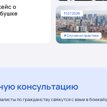
кейс о
абушке
31.07.2026
#Случаи из практики
ную консультацию
иалисты по гражданству свяжутся с вами в ближай