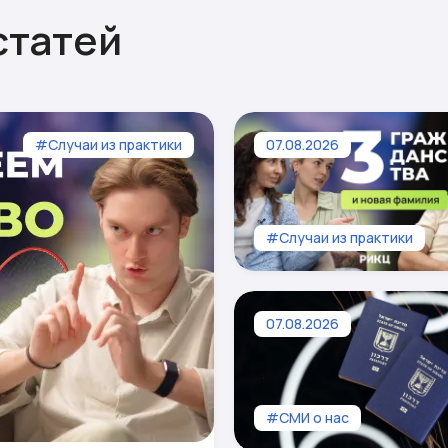
статей
#Случаи из практики
07.08.2026
#Случаи из практики
07.08.2026
#СМИ о нас