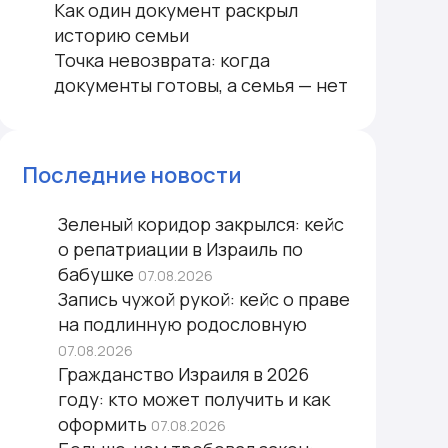
Как один документ раскрыл
историю семьи
Точка невозврата: когда
документы готовы, а семья — нет
Последние новости
Зеленый коридор закрылся: кейс
о репатриации в Израиль по
бабушке
07.08.2026
Запись чужой рукой: кейс о праве
на подлинную родословную
07.08.2026
Гражданство Израиля в 2026
году: кто может получить и как
оформить
07.08.2026