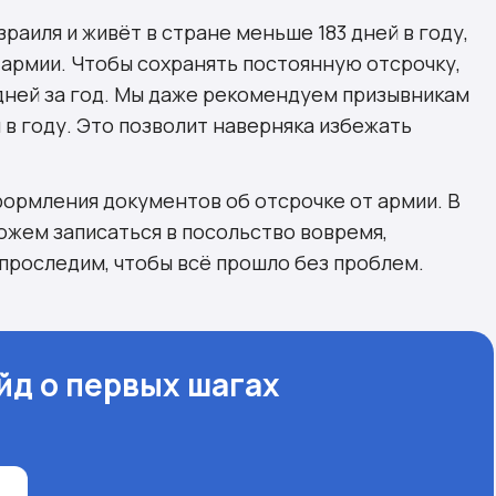
раиля и живёт в стране меньше 183 дней в году,
 армии. Чтобы сохранять постоянную отсрочку,
дней за год. Мы даже рекомендуем призывникам
й в году. Это позволит наверняка избежать
ормления документов об отсрочке от армии. В
можем записаться в посольство вовремя,
роследим, чтобы всё прошло без проблем.
йд о первых шагах