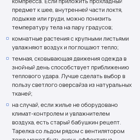
компресса. Если приложить прохладный
предмет к шее, внутренней части локтя,
лодыжке или груди, можно понизить
температуру тела на пару градусов;
комнатные растения с крупными листьями
увлажняют воздух и поглощают тепло;
темная, сковывающая движения одежда в
знойный день способствует приближению
теплового удара. Лучше сделать выбор в
пользу светлого оверсайза из натуральных
тканей;
на случай, если жилье не оборудовано
климат-контролем и увлажнителем
воздуха, есть старый бабушкин рецепт.
Тарелка со льдом рядом с вентилятором
тоже может быть очень эффективна.