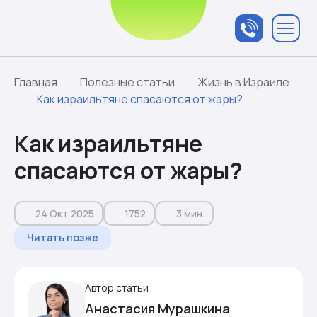
Связаться с
менеджером
Главная
Полезные статьи
Жизнь в Израиле
Как израильтяне спасаются от жары?
Как израильтяне
спасаются от жары?
24 Окт 2025
1752
3 мин.
Читать позже
Автор статьи
Анастасия Мурашкина