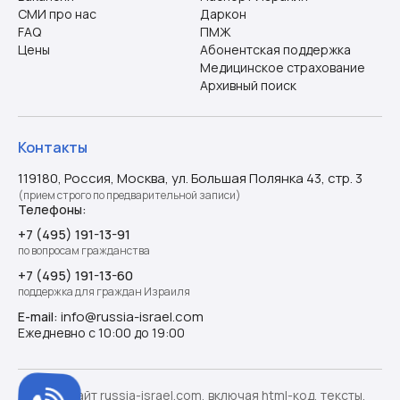
СМИ про нас
Даркон
FAQ
ПМЖ
Цены
Абонентская поддержка
Медицинское страхование
Архивный поиск
Контакты
119180, Россия, Москва, ул. Большая Полянка 43, стр. 3
(прием строго по предварительной записи)
Телефоны:
+7 (495) 191-13-91
по вопросам гражданства
+7 (495) 191-13-60
поддержка для граждан Израиля
info@russia-israel.com
E-mail:
Ежедневно с 10:00 до 19:00
©️ 2026. Сайт russia-israel.com, включая html-код, тексты,