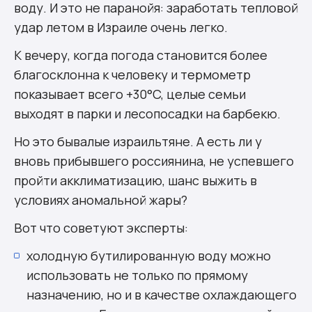
воду. И это не паранойя: заработать тепловой
удар летом в Израиле очень легко.
К вечеру, когда погода становится более
благосклонна к человеку и термометр
показывает всего +30°C, целые семьи
выходят в парки и лесопосадки на барбекю.
Но это бывалые израильтяне. А есть ли у
вновь прибывшего россиянина, не успевшего
пройти акклиматизацию, шанс выжить в
условиях аномальной жары?
Вот что советуют эксперты:
холодную бутилированную воду можно
использовать не только по прямому
назначению, но и в качестве охлаждающего