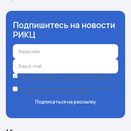
Подпишитесь на новости
РИКЦ
Я даю согласие на обработку моих персональных данных ООО
«МКЦ» (ИНН 7842218191) в целях обработки заявки и обратной связи.
Политика конфиденциальности
Я согласен получать рекламные и информационные материалы от
ООО «МКЦ» на указанный e-mail и (или) телефон
Подписаться на рассылку