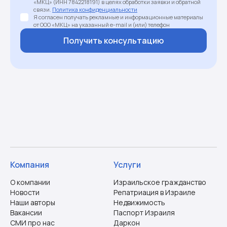
«МКЦ» (ИНН 7842218191) в целях обработки заявки и обратной
связи.
Политика конфиденциальности
Я согласен получать рекламные и информационные материалы
от ООО «МКЦ» на указанный e-mail и (или) телефон
Получить консультацию
Компания
Услуги
О компании
Израильское гражданство
Новости
Репатриация в Израиле
Наши авторы
Недвижимость
Вакансии
Паспорт Израиля
СМИ про нас
Даркон