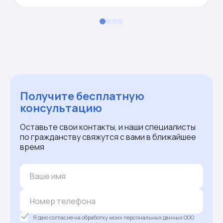
Получите бесплатную
консультацию
Оставьте свои контакты, и наши специалисты
по гражданству свяжутся с вами в ближайшее
время
Я даю согласие на обработку моих персональных данных ООО