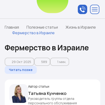
Связаться с
менеджером
Главная
Полезные статьи
Жизнь в Израиле
Фермерство в Израиле
Фермерство в Израиле
29 Окт 2025
589
1 мин.
Читать позже
Автор статьи
Татьяна Кунченко
Руководитель группы отдела
персонального обслуживания