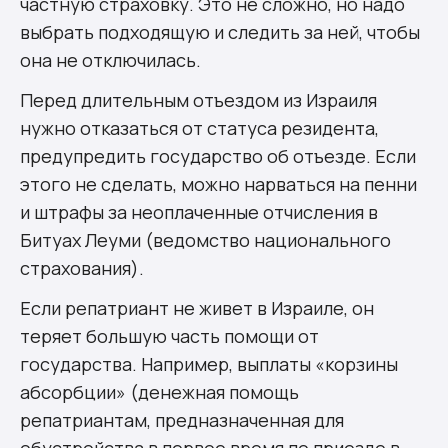
частную страховку. Это не сложно, но надо
выбрать подходящую и следить за ней, чтобы
она не отключилась.
Перед длительным отъездом из Израиля
нужно отказаться от статуса резидента,
предупредить государство об отъезде. Если
этого не сделать, можно нарваться на пенни
и штрафы за неоплаченные отчисления в
Битуах Леуми (ведомство национального
страхования).
Если репатриант не живет в Израиле, он
теряет большую часть помощи от
государства. Например, выплаты «корзины
абсорбции» (денежная помощь
репатриантам, предназначенная для
обустройства в первое время по приезде в