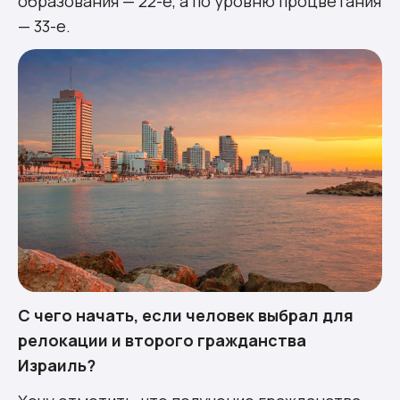
образования — 22-е, а по уровню процветания
— 33-е.
С чего начать, если человек выбрал для
релокации и второго гражданства
Израиль?