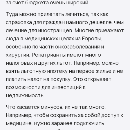
за счет бюджета очень широкий.
Туда можно прилетать лечиться, так как
страховка для граждан намного дешевле, чем
лечение для иностранцев. Многие приезжают
сюда в медицинских целях из Европы,
особенно по части онкозаболеваний и
хирургии. Репатрианты имеют много
налоговых и других льгот. Например, можно
взять льготную ипотеку на первое жилье и не
платить налог на покупку. Это открывает
возможности для инвестиций в
недвижимость.
Что касается минусов, их не так много.
Например, чтобы сохранить за собой доступ к
медицине, нужно заранее подключить