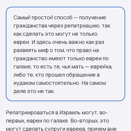
Самый простой способ — получение
гражданства через репатриацию, так
как сделать это могут не только
евреи. И здесь очень важно как раз
развеять миф о том, что право на
гражданство имеют только евреи по
галахе, то есть те, чья мать — еврейка,
либо те, кто прошел обращение в
иудаизм самостоятельно. На самом
деле это не так.
Репатриироваться в Израиль могут, во-
первых, евреи по галахе. Во-вторых, это
могут сделать супруги евреев, причем вне