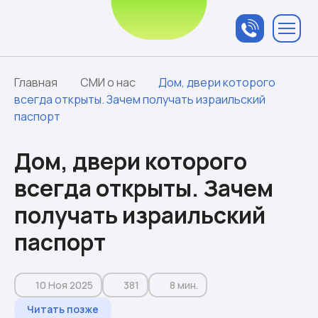
Связаться с
менеджером
Главная
СМИ о нас
Дом, двери которого
всегда открыты. Зачем получать израильский
паспорт
Дом, двери которого
всегда открыты. Зачем
получать израильский
паспорт
10 Ноя 2025
381
8 мин.
Читать позже