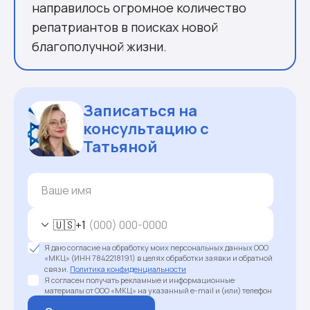
направилось огромное количество
репатриантов в поисках новой
благополучной жизни.
Записаться на
консультацию с
Татьяной
🇺🇸
+1
Я даю согласие на обработку моих персональных данных ООО
«МКЦ» (ИНН 7842218191) в целях обработки заявки и обратной
связи.
Политика конфиденциальности
Я согласен получать рекламные и информационные
материалы от ООО «МКЦ» на указанный e-mail и (или) телефон