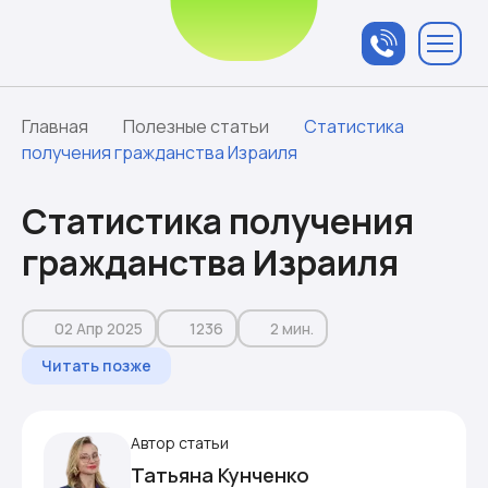
Связаться с
менеджером
Главная
Полезные статьи
Статистика
получения гражданства Израиля
Статистика получения
гражданства Израиля
02 Апр 2025
1236
2 мин.
Читать позже
Автор статьи
Татьяна Кунченко