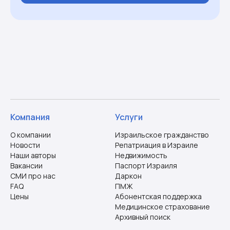
Компания
Услуги
О компании
Израильское гражданство
Новости
Репатриация в Израиле
Наши авторы
Недвижимость
Вакансии
Паспорт Израиля
СМИ про нас
Даркон
FAQ
ПМЖ
Цены
Абонентская поддержка
Медицинское страхование
Архивный поиск