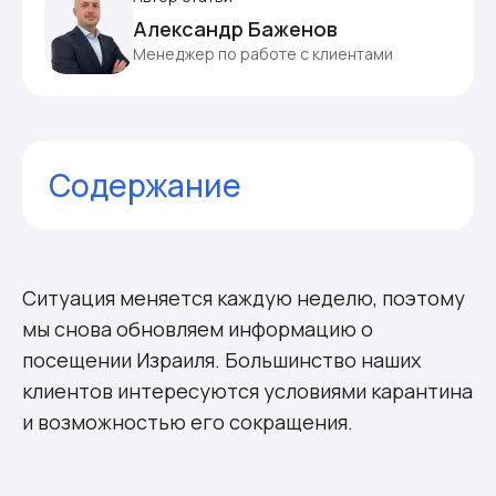
Александр Баженов
Менеджер по работе с клиентами
Содержание
Сколько нужно сидеть на карантине
Кто и как может сократить карантин
Что с прививками
Ситуация меняется каждую неделю, поэтому
Комментарии
мы снова обновляем информацию о
посещении Израиля. Большинство наших
клиентов интересуются условиями карантина
и возможностью его сокращения.