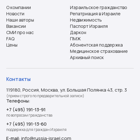
О компании
Израильское гражданство
Новости
Репатриация в Израиле
Наши авторы
Недвижимость
Вакансии
Паспорт Израиля
СМИ про нас
Даркон
FAQ
ПМЖ
Цены
Абонентская поддержка
Медицинское страхование
Архивный поиск
Контакты
119180, Россия, Москва, ул. Большая Полянка 43, стр. 3
(прием строго по предварительной записи)
Телефоны:
+7 (495) 191-13-91
по вопросам гражданства
+7 (495) 191-13-60
поддержка для граждан Израиля
info@russia-israel.com
E-mail: