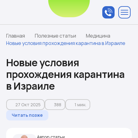
Связаться с
менеджером
Главная
Полезные статьи
Медицина
Новые условия прохождения карантина в Израиле
Новые условия
прохождения карантина
в Израиле
27 Окт 2025
388
1 мин.
Читать позже
Автор статьи