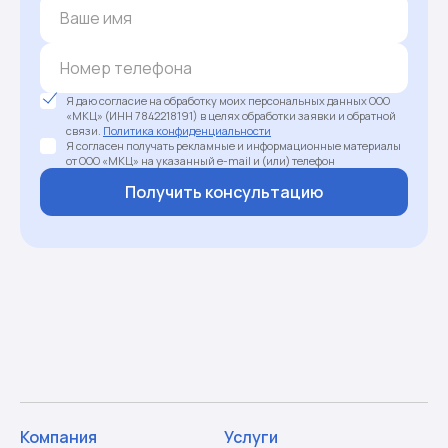
Я даю согласие на обработку моих персональных данных ООО
«МКЦ» (ИНН 7842218191) в целях обработки заявки и обратной
связи.
Политика конфиденциальности
Я согласен получать рекламные и информационные материалы
от ООО «МКЦ» на указанный e-mail и (или) телефон
Получить консультацию
Компания
Услуги