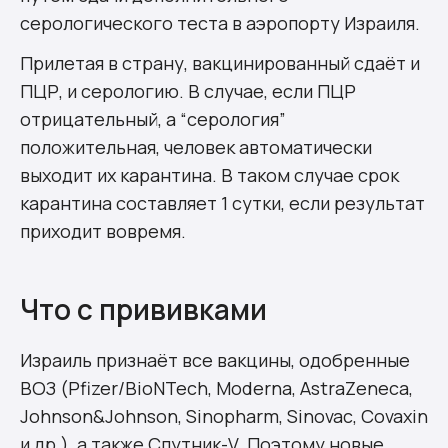
серологического теста в аэропорту Израиля.
Прилетая в страну, вакцинированный сдаёт и
ПЦР, и серологию. В случае, если ПЦР
отрицательный, а “серология”
положительная, человек автоматически
выходит их карантина. В таком случае срок
карантина составляет 1 сутки, если результат
приходит вовремя.
Что с прививками
Израиль признаёт все вакцины, одобренные
ВОЗ (Pfizer/BioNTech, Moderna, AstraZeneca,
Johnson&Johnson, Sinopharm, Sinovac, Covaxin
и др.), а также Спутник-V. Поэтому новые