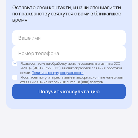
Оставьте свои контакты, и наши специалисты
по гражданству свяжутся с вами в ближайшее
время
Я даю согласие на обработку моих персональных данных ООО
«МКЦ» (ИНН 7842218191) в целях обработки заявки и обратной
связи.
Политика конфиденциальности
Я согласен получать рекламные и информационные материалы
от ООО «МКЦ» на указанный e-mail и (или) телефон
Получить консультацию