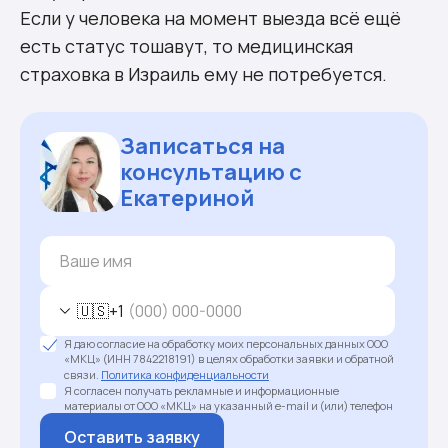
Если у человека на момент выезда всё ещё
есть статус тошавут, то медицинская
страховка в Израиль ему не потребуется.
Записаться на
консультацию с
Екатериной
🇺🇸
+1
Я даю согласие на обработку моих персональных данных ООО
«МКЦ» (ИНН 7842218191) в целях обработки заявки и обратной
связи.
Политика конфиденциальности
Я согласен получать рекламные и информационные
материалы от ООО «МКЦ» на указанный e-mail и (или) телефон
Оставить заявку