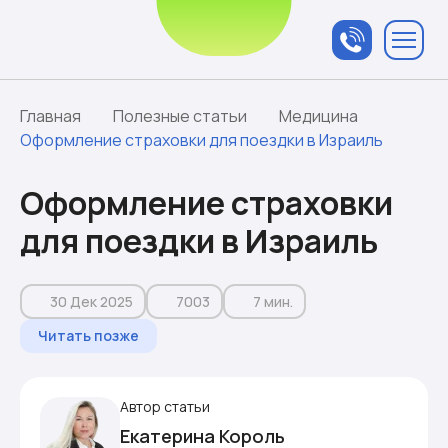
Связаться с
менеджером
Главная
Полезные статьи
Медицина
Оформление страховки для поездки в Израиль
Оформление страховки
для поездки в Израиль
30 Дек 2025
7003
7 мин.
Читать позже
Автор статьи
Екатерина Король