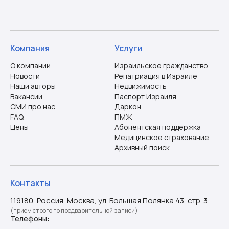
Компания
Услуги
О компании
Израильское гражданство
Новости
Репатриация в Израиле
Наши авторы
Недвижимость
Вакансии
Паспорт Израиля
СМИ про нас
Даркон
FAQ
ПМЖ
Цены
Абонентская поддержка
Медицинское страхование
Архивный поиск
Контакты
119180, Россия, Москва, ул. Большая Полянка 43, стр. 3
(прием строго по предварительной записи)
Телефоны: