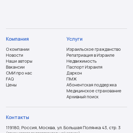
Компания
Услуги
О компании
Израильское гражданство
Новости
Репатриация в Израиле
Наши авторы
Недвижимость
Вакансии
Паспорт Израиля
СМИ про нас
Даркон
FAQ
ПМЖ
Цены
Абонентская поддержка
Медицинское страхование
Архивный поиск
Контакты
119180, Россия, Москва, ул. Большая Полянка 43, стр. 3