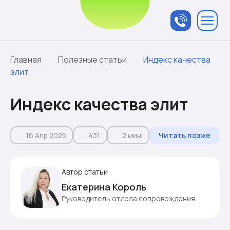
Связаться с
менеджером
Главная
Полезные статьи
Индекс качества
элит
Индекс качества элит
16 Апр 2025
431
2 мин.
Читать позже
Автор статьи
Екатерина Король
Руководитель отдела сопровождения