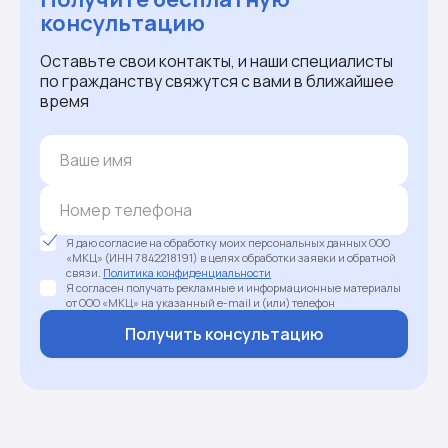
консультацию
Оставьте свои контакты, и наши специалисты
по гражданству свяжутся с вами в ближайшее
время
Я даю согласие на обработку моих персональных данных ООО
«МКЦ» (ИНН 7842218191) в целях обработки заявки и обратной
связи.
Политика конфиденциальности
Я согласен получать рекламные и информационные материалы
от ООО «МКЦ» на указанный e-mail и (или) телефон
Получить консультацию