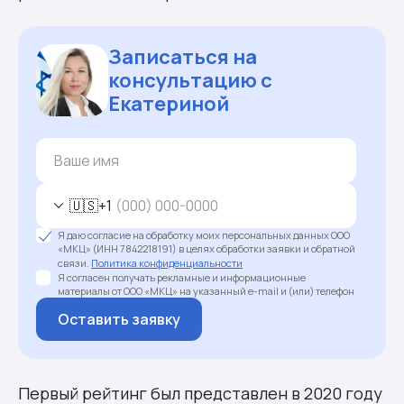
Записаться на
консультацию с
Екатериной
🇺🇸
+1
Я даю согласие на обработку моих персональных данных ООО
«МКЦ» (ИНН 7842218191) в целях обработки заявки и обратной
связи.
Политика конфиденциальности
Я согласен получать рекламные и информационные
материалы от ООО «МКЦ» на указанный e-mail и (или) телефон
Оставить заявку
Первый рейтинг был представлен в 2020 году