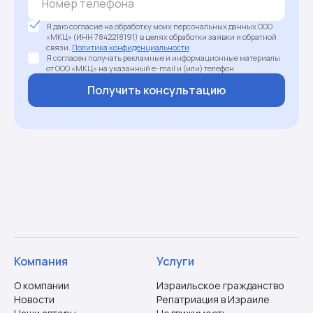
Я даю согласие на обработку моих персональных данных ООО
«МКЦ» (ИНН 7842218191) в целях обработки заявки и обратной
связи.
Политика конфиденциальности
Я согласен получать рекламные и информационные материалы
от ООО «МКЦ» на указанный e-mail и (или) телефон
Получить консультацию
Компания
Услуги
О компании
Израильское гражданство
Новости
Репатриация в Израиле