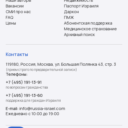
Наши авторы
Недвижимость
Вакансии
Паспорт Израиля
СМИ про нас
Даркон
FAQ
ПМЖ
Цены
Абонентская поддержка
Медицинское страхование
Архивный поиск
Контакты
119180, Россия, Москва, ул. Большая Полянка 43, стр. 3
(прием строго по предварительной записи)
Телефоны:
+7 (495) 191-13-91
по вопросам гражданства
+7 (495) 191-13-60
поддержка для граждан Израиля
info@russia-israel.com
E-mail:
Ежедневно с 10:00 до 19:00