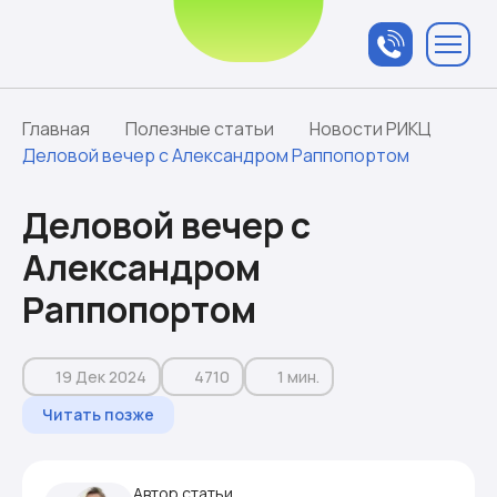
Связаться с
менеджером
Главная
Полезные статьи
Новости РИКЦ
Деловой вечер с Александром Раппопортом
Деловой вечер с
Александром
Раппопортом
19 Дек 2024
4710
1 мин.
Читать позже
Автор статьи