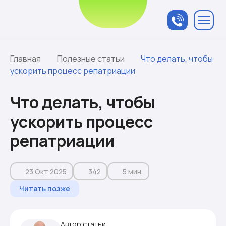
Связаться с
менеджером
Главная
Полезные статьи
Что делать, чтобы
ускорить процесс репатриации
Что делать, чтобы
ускорить процесс
репатриации
23 Окт 2025
342
5 мин.
Читать позже
Автор статьи