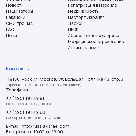
Новости
Репатриация в Израиле
Наши авторы
Недвижимость
Вакансии
Паспорт Израиля
СМИ про нас
Даркон
FAQ
ПМЖ
Цены
Абонентская поддержка
Медицинское страхование
Архивный поиск
Контакты
119180, Россия, Москва, ул. Большая Полянка 43, стр. 3
(прием строго по предварительной записи)
Телефоны:
+7 (495) 191-13-91
по вопросам гражданства
+7 (495) 191-13-60
поддержка для граждан Израиля
info@russia-israel.com
E-mail:
Ежедневно с 10:00 до 19:00