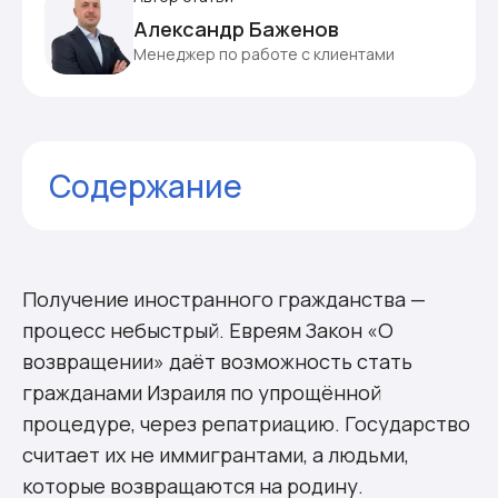
Александр Баженов
Менеджер по работе с клиентами
Содержание
Что требуется для подачи анкеты
Почему важно собрать как можно
больше документов
Получение иностранного гражданства —
Как готовиться к собеседованию
процесс небыстрый. Евреям Закон «О
Первые шаги в Израиле
возвращении» даёт возможность стать
Почему вам необходима
гражданами Израиля по упрощённой
профессиональная поддержка
процедуре, через репатриацию. Государство
Комментарии
считает их не иммигрантами, а людьми,
которые возвращаются на родину.