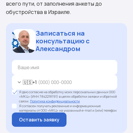
всего пути, от заполнения анкеты до
обустройства в Израиле.
Записаться на
консультацию с
Александром
🇺🇸
+1
Я даю согласие на обработку моих персональных данных ООО
«МКЦ» (ИНН 7842218191) в целях обработки заявки и обратной
связи.
Политика конфиденциальности
Я согласен получать рекламные и информационные
материалы от ООО «МКЦ» на указанный e-mail и (или) телефон
Оставить заявку