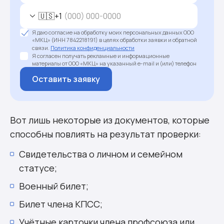
🇺🇸
+1
Я даю согласие на обработку моих персональных данных ООО
«МКЦ» (ИНН 7842218191) в целях обработки заявки и обратной
связи.
Политика конфиденциальности
Я согласен получать рекламные и информационные
материалы от ООО «МКЦ» на указанный e-mail и (или) телефон
Оставить заявку
Вот лишь некоторые из документов, которые
способны повлиять на результат проверки:
Свидетельства о личном и семейном
статусе;
Военный билет;
Билет члена КПСС;
Учётные карточки члена профсоюза или