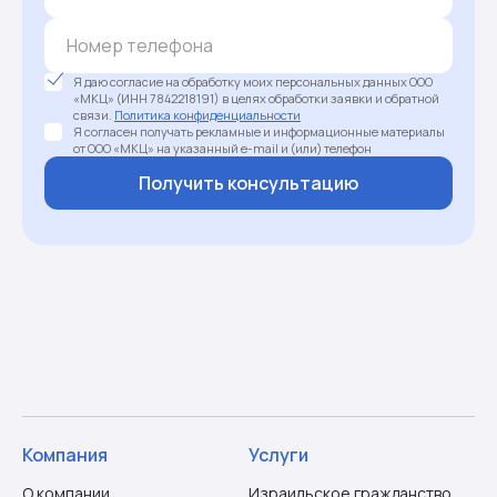
Я даю согласие на обработку моих персональных данных ООО
«МКЦ» (ИНН 7842218191) в целях обработки заявки и обратной
связи.
Политика конфиденциальности
Я согласен получать рекламные и информационные материалы
от ООО «МКЦ» на указанный e-mail и (или) телефон
Получить консультацию
Компания
Услуги
О компании
Израильское гражданство