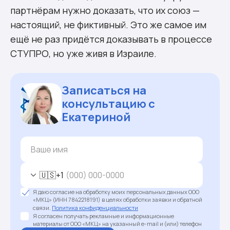
партнёрам нужно доказать, что их союз —
настоящий, не фиктивный. Это же самое им
ещё не раз придётся доказывать в процессе
СТУПРО, но уже живя в Израиле.
Записаться на
консультацию с
Екатериной
🇺🇸
+1
Я даю согласие на обработку моих персональных данных ООО
«МКЦ» (ИНН 7842218191) в целях обработки заявки и обратной
связи.
Политика конфиденциальности
Я согласен получать рекламные и информационные
материалы от ООО «МКЦ» на указанный e-mail и (или) телефон