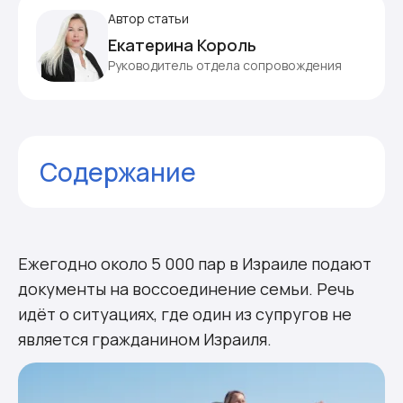
Автор статьи
Екатерина Король
Руководитель отдела сопровождения
Содержание
Как убедить чиновников, что брак —
реальный
Какие для этого нужны документы
Ежегодно около 5 000 пар в Израиле подают
О чём спрашивают на собеседовании
документы на воссоединение семьи. Речь
Прохождение СТУПРО партнёрами, не
идёт о ситуациях, где один из супругов не
состоящими в браке
является гражданином Израиля.
Комментарии