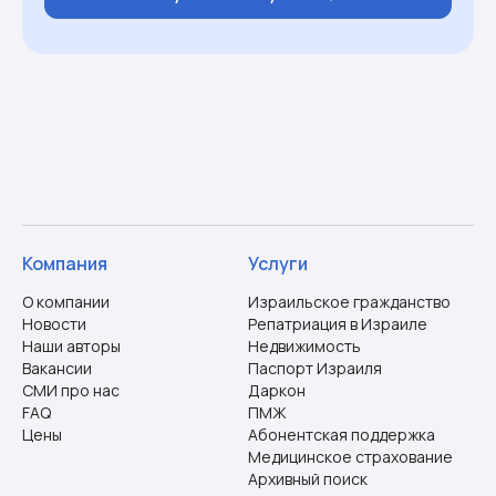
Компания
Услуги
О компании
Израильское гражданство
Новости
Репатриация в Израиле
Наши авторы
Недвижимость
Вакансии
Паспорт Израиля
СМИ про нас
Даркон
FAQ
ПМЖ
Цены
Абонентская поддержка
Медицинское страхование
Архивный поиск