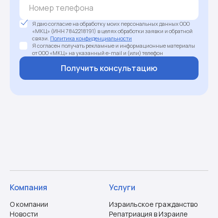
Я даю согласие на обработку моих персональных данных ООО
«МКЦ» (ИНН 7842218191) в целях обработки заявки и обратной
связи.
Политика конфиденциальности
Я согласен получать рекламные и информационные материалы
от ООО «МКЦ» на указанный e-mail и (или) телефон
Получить консультацию
Компания
Услуги
О компании
Израильское гражданство
Новости
Репатриация в Израиле