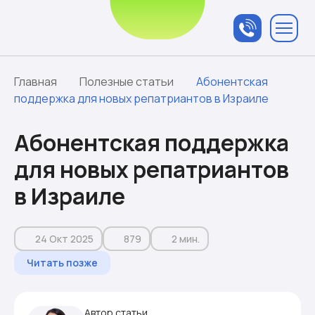
Связаться с
менеджером
Главная
Полезные статьи
Абонентская
поддержка для новых репатриантов в Израиле
Абонентская поддержка
для новых репатриантов
в Израиле
24 Окт 2025
879
2 мин.
Читать позже
Автор статьи