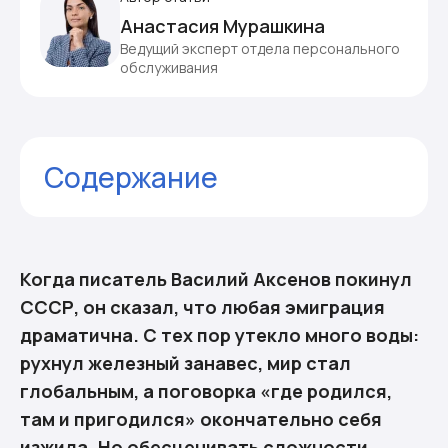
Анастасия Мурашкина
Ведущий эксперт отдела персонального
обслуживания
Содержание
Почему в новой стране так тяжело
адаптироваться
Как решить проблему адаптации
Когда писатель Василий Аксенов покинул
Комментарии
СССР, он сказал, что любая эмиграция
драматична. С тех пор утекло много воды:
рухнул железный занавес, мир стал
глобальным, а поговорка «где родился,
там и пригодился» окончательно себя
изжила. Но обесценивать сложности