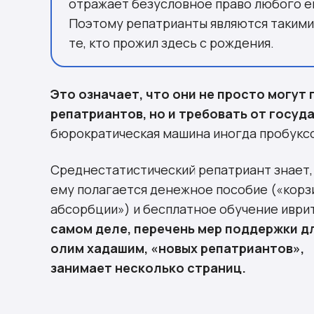
отражает безусловное право любого е
Поэтому репатрианты являются такими
те, кто прожил здесь с рождения.
Это означает, что они не просто могут
репатриантов, но и требовать от госуда
бюрократическая машина иногда пробуксо
Среднестатистический репатриант знает,
ему полагается денежное пособие («корз
абсорбции») и бесплатное обучение иври
самом деле, перечень мер поддержки д
олим хадашим
, «новых репатриантов»,
занимает несколько страниц.