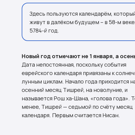
Здесь пользуются календарём, который
живут в далёком будущем – в 58-м веке
5784-й год.
Новый год отмечают не 1 января, а осен
Дата непостоянная, поскольку события
еврейского календаря привязаны к солнеч
лунным циклам. Начало года приходится н
осенний месяц Тишрей, на новолуние, и
называется
Рош ха-Шана
, «голова года». 
менее, Тишрей — седьмой по счёту месяц
календаря. Первым считается Нисан.