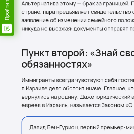
Альтернатива этому — брак за границей. 
стране, пара предъявляет свидетельство 
заявление об изменении семейного полож
никуда не выезжая: документы отправят п
Пункт второй: «Знай св
обязанностях»
Иммигранты всегда чувствуют себя гостям
в Израиле дело обстоит иначе. Главное, ч
вернулись на родину. Даже юридический 
евреев в Израиль, называется Законом «О
Давид Бен-Гурион, первый премьер-мини