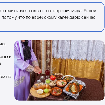
 отсчитывает годы от сотворения мира. Евреи
, потому что по еврейскому календарю сейчас
ью.
ным и
а
Тем не