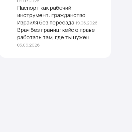
09.07.2026
Паспорт как рабочий
инструмент: гражданство
Израиля без переезда
19.06.2026
Врач без границ: кейс о праве
работать там, где ты нужен
05.06.2026