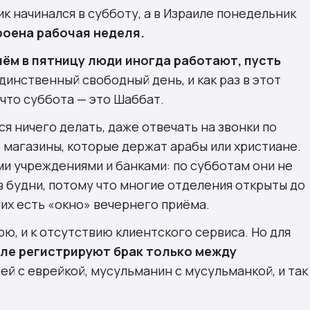
к начинался в субботу, а в Израиле понедельник
роена рабочая неделя.
чём в пятницу люди иногда работают, пусть
инственный свободный день, и как раз в этот
 что суббота — это Шаббат.
я ничего делать,
даже отвечать на звонки по
 магазины, которые держат арабы или христиане.
и учреждениями и банками: по субботам они не
в будни, потому что многие отделения открыты до
 них есть «окно» вечернего приёма.
ю, и к отсутствию клиентского сервиса. Но для
иле регистрируют брак только между
рей с еврейкой, мусульманин с мусульманкой, и так