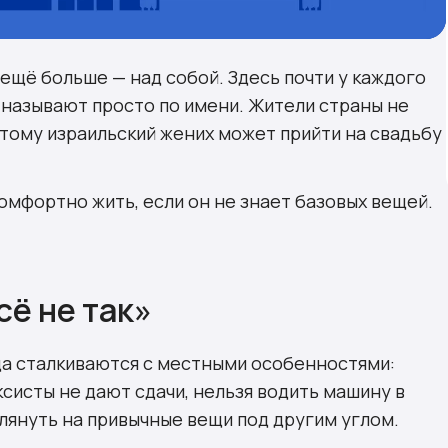
 ещё больше — над собой. Здесь почти у каждого
 называют просто по имени. Жители страны не
тому израильский жених может прийти на свадьбу
комфортно жить, если он не знает базовых вещей.
сё не так»
да сталкиваются с местными особенностями:
ксисты не дают сдачи, нельзя водить машину в
глянуть на привычные вещи под другим углом.