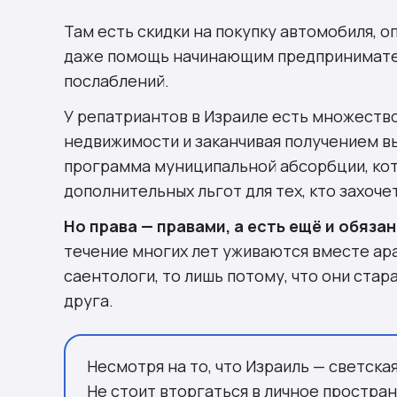
Там есть скидки на покупку автомобиля, 
даже помощь начинающим предпринимател
послаблений.
У репатриантов в Израиле есть множество
недвижимости и заканчивая получением в
программа муниципальной абсорбции, ко
дополнительных льгот для тех, кто захоче
Но права — правами, а есть ещё и обяза
течение многих лет уживаются вместе ара
саентологи, то лишь потому, что они ста
друга.
Несмотря на то, что Израиль — светска
Не стоит вторгаться в личное простра