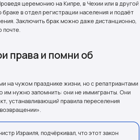
Проведя церемонию на Кипре, в Чехии или в другой
о браке в отдел регистрации населения и подаёт
ения. Заключить брак можно даже дистанционно,
о почте.
ои права и помни об
и на чужом празднике жизни, но с репатриантами
то им нужно запомнить: они не иммигранты. Они
акт, устанавливающий правила переселения
 возвращении».
стр Израиля, подчёркивал, что этот закон