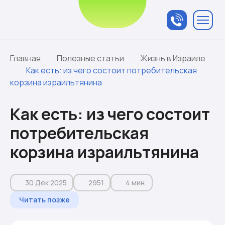
Связаться с
менеджером
Главная
Полезные статьи
Жизнь в Израиле
Как есть: из чего состоит потребительская
корзина израильтянина
Как есть: из чего состоит
потребительская
корзина израильтянина
30 Дек 2025
2951
4 мин.
Читать позже