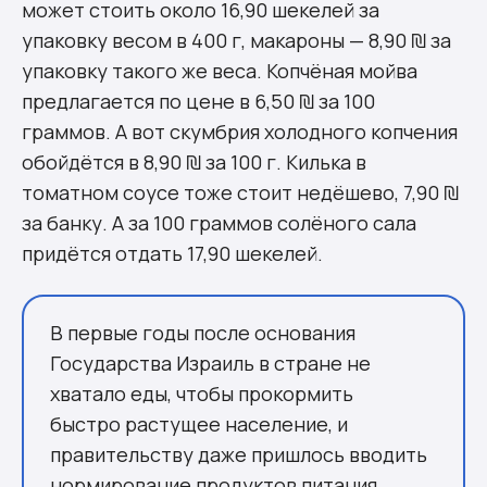
может стоить около 16,90 шекелей за
упаковку весом в 400 г, макароны — 8,90 ₪ за
упаковку такого же веса. Копчёная мойва
предлагается по цене в 6,50 ₪ за 100
граммов. А вот скумбрия холодного копчения
обойдётся в 8,90 ₪ за 100 г. Килька в
томатном соусе тоже стоит недёшево, 7,90 ₪
за банку. А за 100 граммов солёного сала
придётся отдать 17,90 шекелей.
В первые годы после основания
Государства Израиль в стране не
хватало еды, чтобы прокормить
быстро растущее население, и
правительству даже пришлось вводить
нормирование продуктов питания.