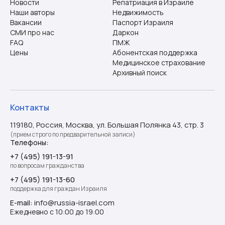
Новости
Репатриация в Израиле
Наши авторы
Недвижимость
Вакансии
Паспорт Израиля
СМИ про нас
Даркон
FAQ
ПМЖ
Цены
Абонентская поддержка
Медицинское страхование
Архивный поиск
Контакты
119180, Россия, Москва, ул. Большая Полянка 43, стр. 3
(прием строго по предварительной записи)
Телефоны:
+7 (495) 191-13-91
по вопросам гражданства
+7 (495) 191-13-60
поддержка для граждан Израиля
info@russia-israel.com
E-mail:
Ежедневно с 10:00 до 19:00