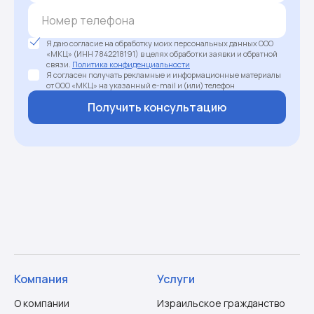
Я даю согласие на обработку моих персональных данных ООО
«МКЦ» (ИНН 7842218191) в целях обработки заявки и обратной
связи.
Политика конфиденциальности
Я согласен получать рекламные и информационные материалы
от ООО «МКЦ» на указанный e-mail и (или) телефон
Получить консультацию
Компания
Услуги
О компании
Израильское гражданство