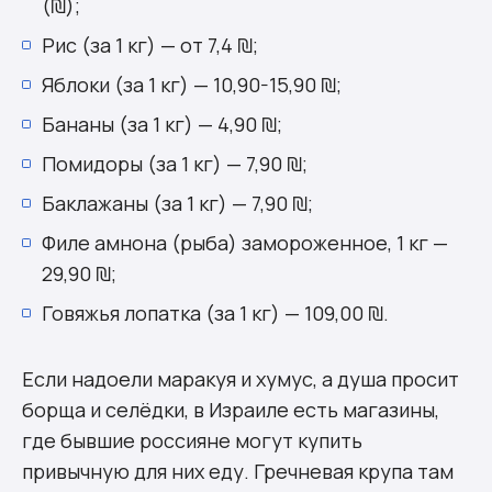
(₪);
Рис (за 1 кг) — от 7,4 ₪;
Яблоки (за 1 кг) — 10,90-15,90 ₪;
Бананы (за 1 кг) — 4,90 ₪;
Помидоры (за 1 кг) — 7,90 ₪;
Баклажаны (за 1 кг) — 7,90 ₪;
Филе амнона (рыба) замороженное, 1 кг —
29,90 ₪;
Говяжья лопатка (за 1 кг) — 109,00 ₪.
Если надоели маракуя и хумус, а душа просит
борща и селёдки, в Израиле есть магазины,
где бывшие россияне могут купить
привычную для них еду. Гречневая крупа там