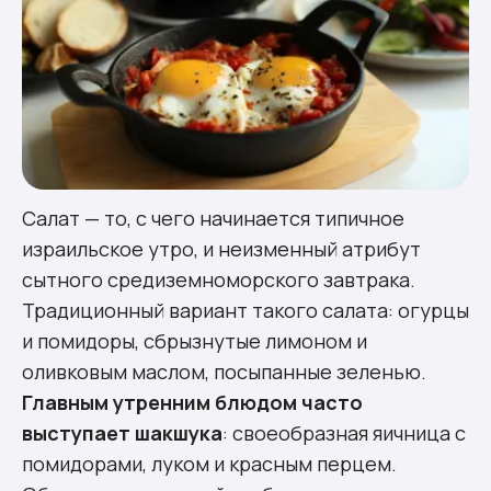
Салат — то, с чего начинается типичное
израильское утро, и неизменный атрибут
сытного средиземноморского завтрака.
Традиционный вариант такого салата: огурцы
и помидоры, сбрызнутые лимоном и
оливковым маслом, посыпанные зеленью.
Главным утренним блюдом часто
выступает шакшука
: своеобразная яичница с
помидорами, луком и красным перцем.