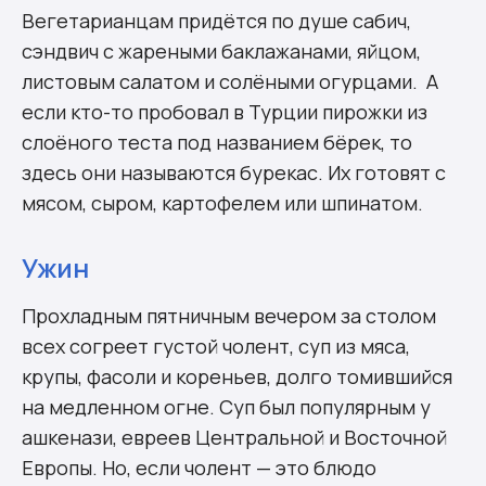
Вегетарианцам придётся по душе сабич,
сэндвич с жареными баклажанами, яйцом,
листовым салатом и солёными огурцами. А
если кто-то пробовал в Турции пирожки из
слоёного теста под названием
бёрек
, то
здесь они называются
бурекас
. Их готовят с
мясом, сыром, картофелем или шпинатом.
Ужин
Прохладным пятничным вечером за столом
всех согреет густой
чолент
, суп из мяса,
крупы, фасоли и кореньев, долго томившийся
на медленном огне. Суп был популярным у
ашкенази, евреев Центральной и Восточной
Европы. Но, если
чолент
— это блюдо