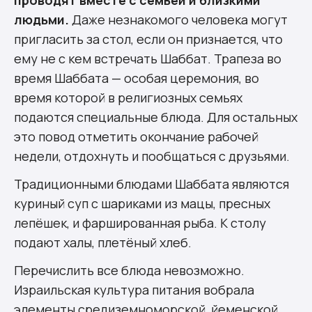
людьми.
Даже незнакомого человека могут
пригласить за стол, если он признается, что
ему не с кем встречать Шаббат. Трапеза во
время Шаббата — особая церемония, во
время которой в религиозных семьях
подаются специальные блюда. Для остальных
это повод отметить окончание рабочей
недели, отдохнуть и пообщаться с друзьями.
Традиционными блюдами Шаббата являются
куриный суп с шариками из
мацы
, пресных
лепёшек, и фаршированная рыба. К столу
подают халы, плетёный хлеб.
Перечислить все блюда невозможно.
Израильская культура питания вобрала
элементы средиземноморской, йеменской,