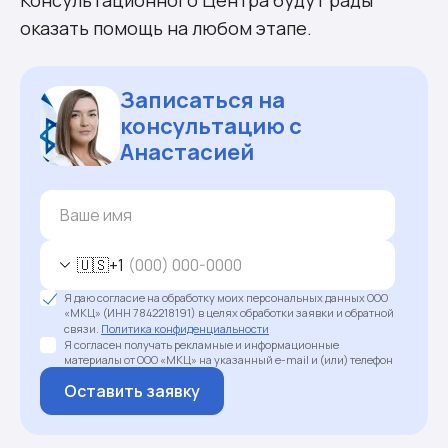
оказать помощь на любом этапе.
Записаться на
консультацию с
Анастасией
🇺🇸
+1
Я даю согласие на обработку моих персональных данных ООО
«МКЦ» (ИНН 7842218191) в целях обработки заявки и обратной
связи.
Политика конфиденциальности
Я согласен получать рекламные и информационные
материалы от ООО «МКЦ» на указанный e-mail и (или) телефон
Оставить заявку