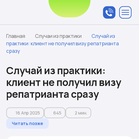
Связаться с
менеджером
Главная
Случаи из практики
Случай из
практики: клиент не получил визу репатрианта
сразу
Случай из практики:
клиент не получил визу
репатрианта сразу
16 Апр 2025
645
2 мин.
Читать позже