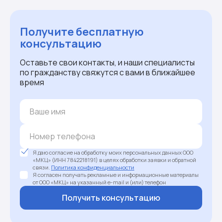
Получите бесплатную
консультацию
Оставьте свои контакты, и наши специалисты
по гражданству свяжутся с вами в ближайшее
время
Я даю согласие на обработку моих персональных данных ООО
«МКЦ» (ИНН 7842218191) в целях обработки заявки и обратной
связи.
Политика конфиденциальности
Я согласен получать рекламные и информационные материалы
от ООО «МКЦ» на указанный e-mail и (или) телефон
Получить консультацию