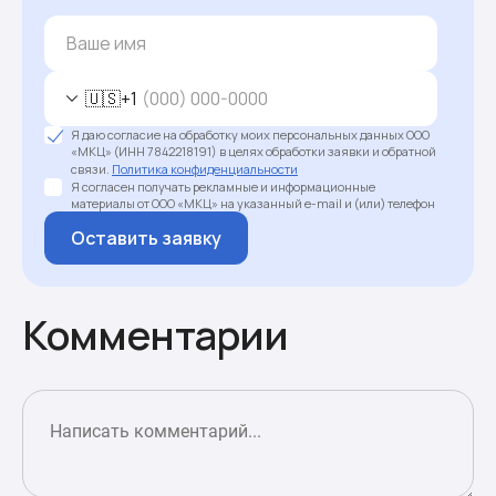
🇺🇸
+1
Я даю согласие на обработку моих персональных данных ООО
«МКЦ» (ИНН 7842218191) в целях обработки заявки и обратной
связи.
Политика конфиденциальности
Я согласен получать рекламные и информационные
материалы от ООО «МКЦ» на указанный e-mail и (или) телефон
Оставить заявку
Комментарии