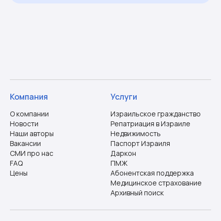
Компания
Услуги
О компании
Израильское гражданство
Новости
Репатриация в Израиле
Наши авторы
Недвижимость
Вакансии
Паспорт Израиля
СМИ про нас
Даркон
FAQ
ПМЖ
Цены
Абонентская поддержка
Медицинское страхование
Архивный поиск