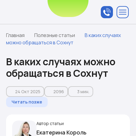
Связаться с
менеджером
Главная
Полезные статьи
В каких случаях
можно обращаться в Сохнут
В каких случаях можно
обращаться в Сохнут
24 Окт 2025
2096
3 мин.
Читать позже
Автор статьи
Екатерина Король