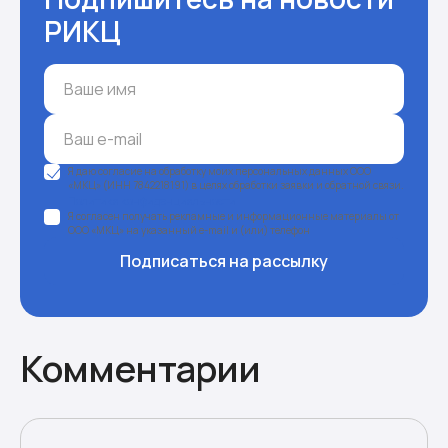
РИКЦ
Я даю согласие на обработку моих персональных данных ООО
«МКЦ» (ИНН 7842218191) в целях обработки заявки и обратной связи.
Политика конфиденциальности
Я согласен получать рекламные и информационные материалы от
ООО «МКЦ» на указанный e-mail и (или) телефон
Подписаться на рассылку
Комментарии