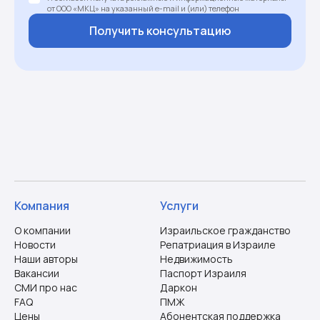
от ООО «МКЦ» на указанный e-mail и (или) телефон
Получить консультацию
Компания
Услуги
О компании
Израильское гражданство
Новости
Репатриация в Израиле
Наши авторы
Недвижимость
Вакансии
Паспорт Израиля
СМИ про нас
Даркон
FAQ
ПМЖ
Цены
Абонентская поддержка