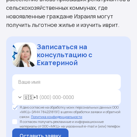
сельскохозяйственных коммунах, где
новоявленные граждане Израиля могут
получить льготное жилье и изучить иврит.
Записаться на
консультацию с
Екатериной
🇺🇸
+1
Я даю согласие на обработку моих персональных данных ООО
«МКЦ» (ИНН 7842218191) в целях обработки заявки и обратной
связи.
Политика конфиденциальности
Я согласен получать рекламные и информационные
материалы от ООО «МКЦ» на указанный e-mail и (или) телефон
Оставить заявку