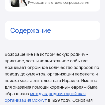
Руководитель отдела сопровождения
Содержание
Цели и задачи
Помощь репатриантам
Программы от Сохнута
Возвращение на историческую родину –
Когда нужно обращаться в Сохнут
приятное, хоть и волнительное событие.
Комментарии
Возникает огромное количество вопросов по
поводу документов, организации перелета и
поиска места жительства в Израиле. Именно
для оказания помощи коренным евреям была
образована
международная еврейская
организация Сохнут
в 1929 году. Основная