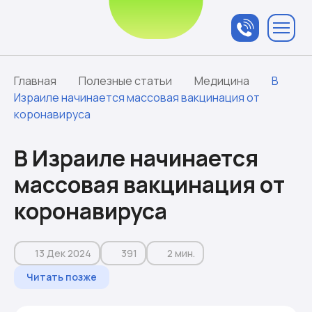
Связаться с
менеджером
Главная
Полезные статьи
Медицина
В
Израиле начинается массовая вакцинация от
коронавируса
В Израиле начинается
массовая вакцинация от
коронавируса
13 Дек 2024
391
2 мин.
Читать позже