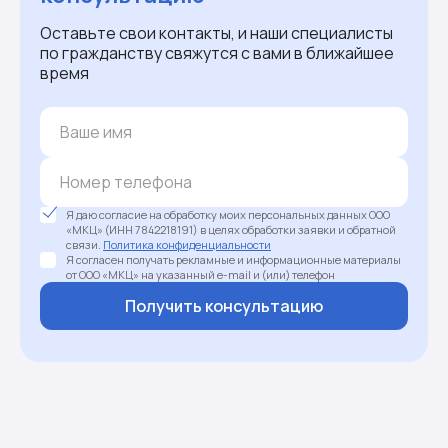
Оставьте свои контакты, и наши специалисты
по гражданству свяжутся с вами в ближайшее
время
Я даю согласие на обработку моих персональных данных ООО
«МКЦ» (ИНН 7842218191) в целях обработки заявки и обратной
связи.
Политика конфиденциальности
Я согласен получать рекламные и информационные материалы
от ООО «МКЦ» на указанный e-mail и (или) телефон
Получить консультацию