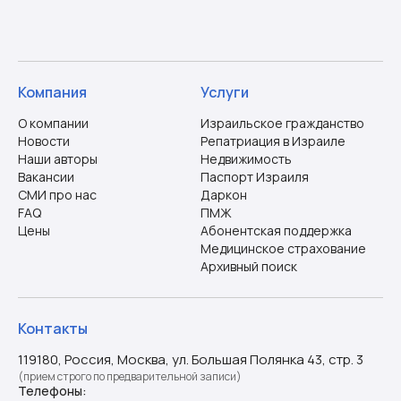
Компания
Услуги
О компании
Израильское гражданство
Новости
Репатриация в Израиле
Наши авторы
Недвижимость
Вакансии
Паспорт Израиля
СМИ про нас
Даркон
FAQ
ПМЖ
Цены
Абонентская поддержка
Медицинское страхование
Архивный поиск
Контакты
119180, Россия, Москва, ул. Большая Полянка 43, стр. 3
(прием строго по предварительной записи)
Телефоны: