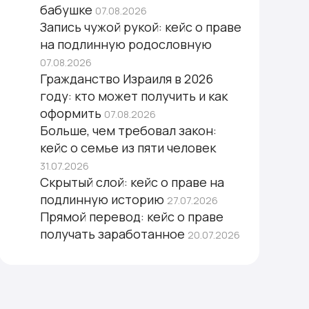
бабушке
07.08.2026
Запись чужой рукой: кейс о праве
на подлинную родословную
07.08.2026
Гражданство Израиля в 2026
году: кто может получить и как
оформить
07.08.2026
Больше, чем требовал закон:
кейс о семье из пяти человек
31.07.2026
Скрытый слой: кейс о праве на
подлинную историю
27.07.2026
Прямой перевод: кейс о праве
получать заработанное
20.07.2026