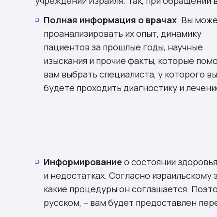
учреждений Израиля. Так, при обращении 
Полная информация о врачах
. Вы мож
проанализировать их опыт, динамику
пациентов за прошлые годы, научные
изыскания и прочие факты, которые пом
вам выбрать специалиста, у которого в
будете проходить диагностику и лечени
Информирование
о состоянии здоровь
и недостатках. Согласно израильскому з
какие процедуры он соглашается. Поэтом
русском, – вам будет предоставлен пер