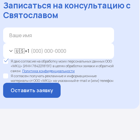
Записаться на консультацию с
Святославом
🇺🇸
+1
Я даю согласие на обработку моих персональных данных ООО
«МКЦ» (ИНН 7842218191) в целях обработки заявки и обратной
связи.
Политика конфиденциальности
Я согласен получать рекламные и информационные
материалы от ООО «МКЦ» на указанный e-mail и (или) телефон
Оставить заявку