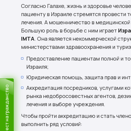
Согласно Галахе, жизнь и здоровье челов
пациенту в Израиле стремятся провести 
лечения. А мошенничество в медицинской
Большую роль в борьбе с ним играет
Изра
IMTA
. Она является некоммерческой стр
министерствами здравоохранения и туризм
Предоставление пациентам полной и то
Израиля;
Юридическая помощь, защита прав и ин
Аккредитация посредников, услугами ко
Пройти тест на гражданство
рынка недобросовестных агентов, дез
лечения и выборе учреждения.
Чтобы пройти аккредитацию и стать член
выполнить ряд условий: