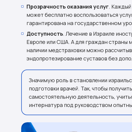
Прозрачность оказания услуг
. Каждый
может бесплатно воспользоваться услуг
гарантирована на государственном уро
Доступность
. Лечение в Израиле инос
Европе или США. А для граждан страны м
наличии медстраховки можно рассчитыва
эндопротезирование суставов без допо
Значимую роль в становлении израиль
подготовки врачей. Так, чтобы получит
самостоятельную деятельность, учиться
интернатура под руководством опытны