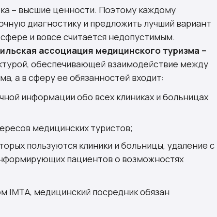
ека – высшие ценности. Поэтому каждому
точную диагностику и предложить лучший вариант
 сфере и вовсе считается недопустимым.
ильская ассоциация медицинского туризма –
уктурой, обеспечивающей взаимодействие между
а, а в сферу ее обязанностей входит:
чной информации обо всех клиниках и больницах
тересов медицинских туристов;
торых пользуются клиники и больницы, удаление с
информирующих пациентов о возможностях
ом IMTA, медицинский посредник обязан