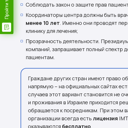
Соблюдать закон о защите прав пациент
Координаторы центра должны быть вра
менее 10 лет
. Именно они проводят пе
клинику для лечения;
Прозрачность деятельности. Президиум
компаний, запрашивает полный спектр 
пациентам.
Граждане других стран имеют право об
напрямую – на официальных сайтах ест
случаев этот вариант становится не о
и проживания в Израиле приходится ре
обращается к посредникам. При этом в
организации всегда есть
лицензия
IMT
оказываются
бесплатно
.