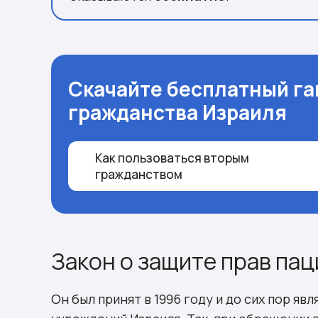
Скачайте бесплатный га
гражданства Израиля
Как пользоваться вторым
гражданством
Закон о защите прав па
Он был принят в 1996 году и до сих пор я