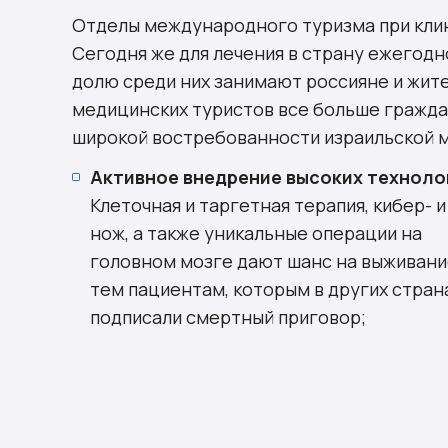
Структура медицинского туризма в 
Отделы международного туризма при клин
Знаменитые медицинские центры Из
Сегодня же для лечения в страну ежегод
Комментарии
долю среди них занимают россияне и жите
медицинских туристов все больше граждан
широкой востребованности израильской м
Активное внедрение высоких техноло
Клеточная и таргетная терапия, кибер- и
нож, а также уникальные операции на
головном мозге дают шанс на выживани
тем пациентам, которым в других стран
подписали смертный приговор;