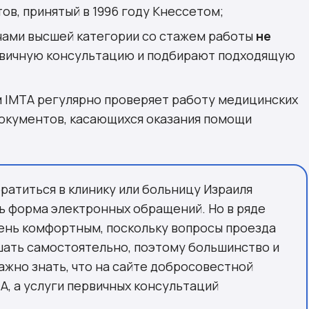
ов, принятый в 1996 году Кнессетом;
чами высшей категории со стажем работы
не
рвичную консультацию и подбирают подходящую
 IMTA регулярно проверяет работу медицинских
документов, касающихся оказания помощи
ратиться в клинику или больницу Израиля
ь форма электронных обращений. Но в ряде
чень комфортным, поскольку вопросы проезда
шать самостоятельно, поэтому большинство и
ажно знать, что на сайте добросовестной
A, а услуги первичных консультаций