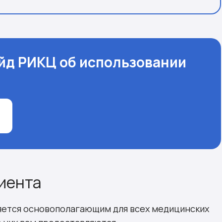
йд РИКЦ об использовании
циента
вляется основополагающим для всех медицинских