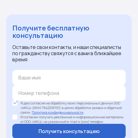
Получите бесплатную
консультацию
Оставьте свои контакты, и наши специалисты
по гражданству свяжутся с вами в ближайшее
время
Я даю согласие на обработку моих персональных данных ООО
«МКЦ» (ИНН 7842218191) в целях обработки заявки и обратной
связи.
Политика конфиденциальности
Я согласен получать рекламные и информационные материалы
от ООО «МКЦ» на указанный e-mail и (или) телефон
Получить консультацию