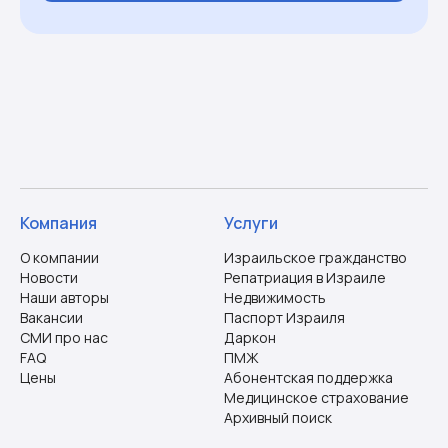
Компания
Услуги
О компании
Израильское гражданство
Новости
Репатриация в Израиле
Наши авторы
Недвижимость
Вакансии
Паспорт Израиля
СМИ про нас
Даркон
FAQ
ПМЖ
Цены
Абонентская поддержка
Медицинское страхование
Архивный поиск