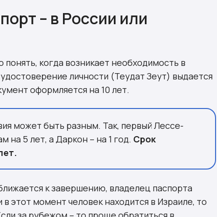
порт – в России или
о понять, когда возникает необходимость в
удостоверение личности (Теудат Зеут) выдается
кумент оформляется на 10 лет.
вия может быть разным. Так, первый Лессе-
на 5 лет, а Даркон – на 1 год.
Срок
лет.
иближается к завершению, владелец паспорта
 в этот момент человек находится в Израиле, то
сли за рубежом – то проще обратиться в