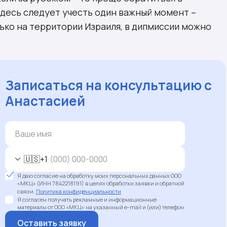
здесь следует учесть один важный момент –
ко на территории Израиля, в дипмиссии можно
Записаться на консультацию с
Анастасией
🇺🇸
+1
Я даю согласие на обработку моих персональных данных ООО
«МКЦ» (ИНН 7842218191) в целях обработки заявки и обратной
связи.
Политика конфиденциальности
Я согласен получать рекламные и информационные
материалы от ООО «МКЦ» на указанный e-mail и (или) телефон
Оставить заявку