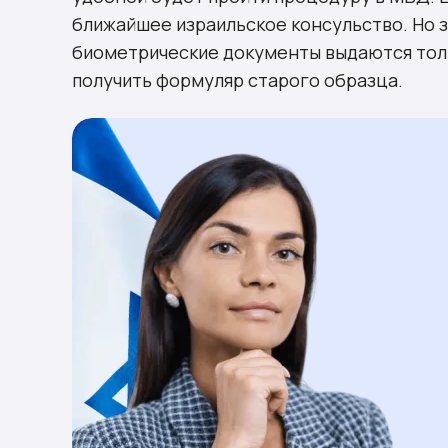
ближайшее израильское консульство. Но 
биометрические документы выдаются толь
получить формуляр старого образца.