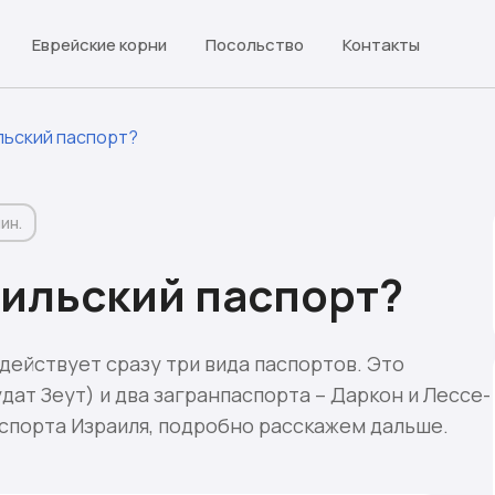
Еврейские корни
Посольство
Контакты
льский паспорт?
ин.
аильский паспорт?
действует сразу три вида паспортов. Это
ат Зеут) и два загранпаспорта – Даркон и Лессе-
паспорта Израиля, подробно расскажем дальше.