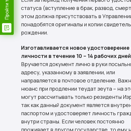
статуса (вступление в брак, развод, смер
этом должна присутствовать в Управлении
понадобятся оригиналы и копии свидетельс
рождении.
Изготавливается новое удостоверение
личности в течение 10 – 14 рабочих дней
Вручается документ лично в руки посыльн
адресу, указанному в заявлении, или
направляется в почтовое отделение. Важ
нюанс при продлении теудат зеута – на эт
могут рассчитывать только резиденты Изр
так как данный документ является внутре
паспортом и удостоверяет личность граж
внутри страны. Если человек постоянно
проживает в другом государстве, то ему 