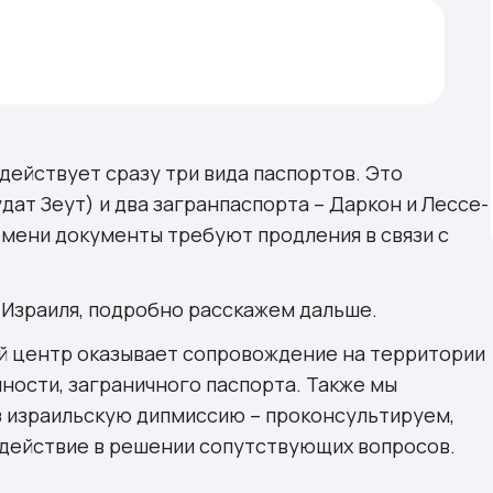
ии или Израиле?
действует сразу три вида паспортов. Это
ат Зеут) и два загранпаспорта – Даркон и Лессе-
мени документы требуют продления в связи с
а Израиля, подробно расскажем дальше.
й центр оказывает сопровождение на территории
ности, заграничного паспорта. Также мы
 израильскую дипмиссию – проконсультируем,
действие в решении сопутствующих вопросов.