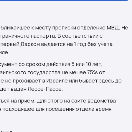
в ближайшее к месту прописки отделение МВД. Не
граничного паспорта. В соответствии с
, первый Даркон выдается на 1 год без учета
иле.
мент со сроком действия 5 или 10 лет,
аильского государства не менее 75% от
е не проживает в Израиле или бывает здесь до
удет выдан Лессе-Пассе.
ся на прием. Для этого на сайте ведомства
я подходящее для посещения отдела время.