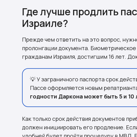
Где лучше продлить пас
Израиле?
Прежде чем ответить на это вопрос, нужн
пролонгации документа. Биометрическое 
гражданам Израиля, достигшим 16 лет. До
💡 У заграничного паспорта срок дейст
Пассе оформляется новым репатриантам 
годности Даркона может быть 5 и 10 
Как только срок действия документов пр
должен инициировать его продление. Если
удобней будет пройти процедуру в МВД. Е